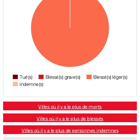
Tué(s)
Blessé(s) grave(s)
Blessé(s) léger(s)
Indemne(s)
Villes où il y a le plus de morts
Villes où il y a le plus de blessés
Villes où il y a le plus de personnes indemnes