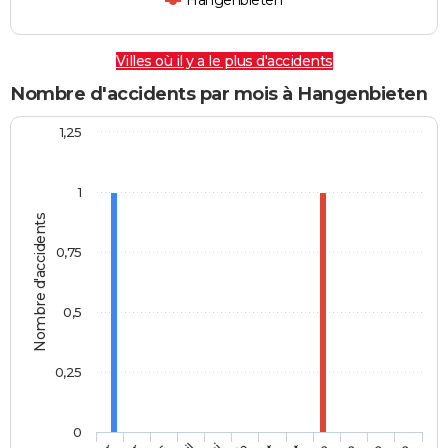
Hangenbieten
Villes où il y a le plus d'accidents
Nombre d'accidents par mois à Hangenbieten
1,25
1
Nombre d'accidents
0,75
0,5
0,25
0