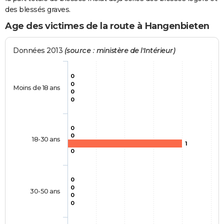
des blessés graves.
Age des victimes de la route à Hangenbieten
Données 2013
(source : ministère de l'Intérieur)
0
0
Moins de 18 ans
0
0
0
0
18-30 ans
1
0
0
0
30-50 ans
0
0