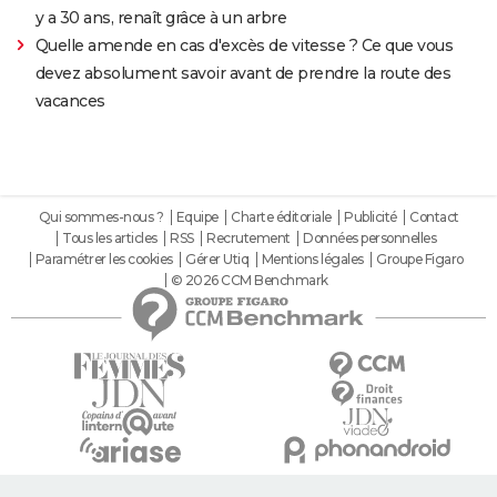
y a 30 ans, renaît grâce à un arbre
Quelle amende en cas d'excès de vitesse ? Ce que vous
devez absolument savoir avant de prendre la route des
vacances
Qui sommes-nous ?
Equipe
Charte éditoriale
Publicité
Contact
Tous les articles
RSS
Recrutement
Données personnelles
Paramétrer les cookies
Gérer Utiq
Mentions légales
Groupe Figaro
© 2026 CCM Benchmark