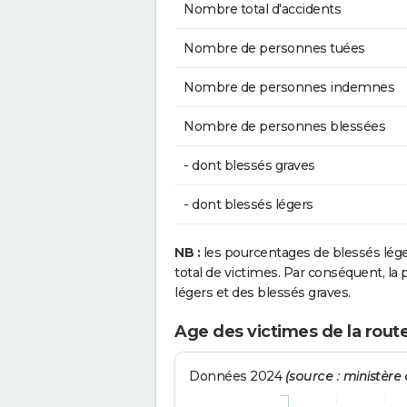
Nombre total d'accidents
Nombre de personnes tuées
Nombre de personnes indemnes
Nombre de personnes blessées
- dont blessés graves
- dont blessés légers
NB :
les pourcentages de blessés lég
total de victimes. Par conséquent, la p
légers et des blessés graves.
Age des victimes de la rout
Données 2024
(source : ministère d