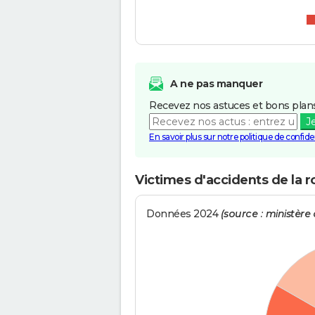
A ne pas manquer
Recevez nos astuces et bons plans
J
En savoir plus sur notre politique de confiden
Victimes d'accidents de la 
Données 2024
(source : ministère d