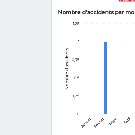
Nombre d'accidents par moi
1,25
1
Nombre d'accidents
0,75
0,5
0,25
0
Février
Mars
Janvier
Avril