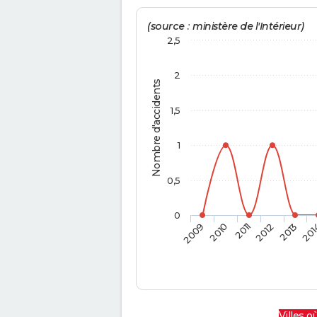
(source : ministère de l'Intérieur)
2,5
2
Nombre d'accidents
1,5
1
0,5
0
2009
2010
2011
2012
2013
201
Villes où