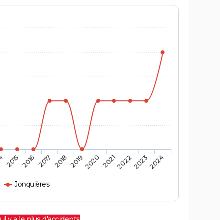
4
2015
2016
2017
2018
2019
2020
2021
2022
2023
2024
Jonquières
 il y a le plus d'accidents