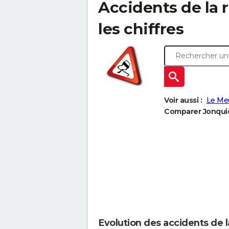
Accidents de la r
les chiffres
Voir aussi :
Le Me
Comparer Jonquièr
Evolution des accidents de l