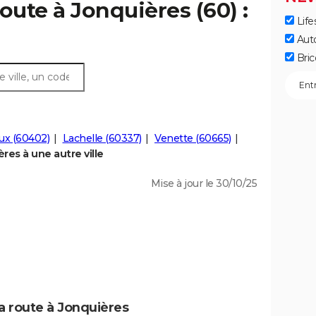
oute à Jonquières (60) :
Life
Aut
Bric
ux (60402)
Lachelle (60337)
Venette (60665)
es à une autre ville
Mise à jour le 30/10/25
a route à Jonquières