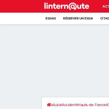
AC
ESSAIS
RÉSERVER UN ESSAI
CITA
Auto
Accident
Hauts-de-France