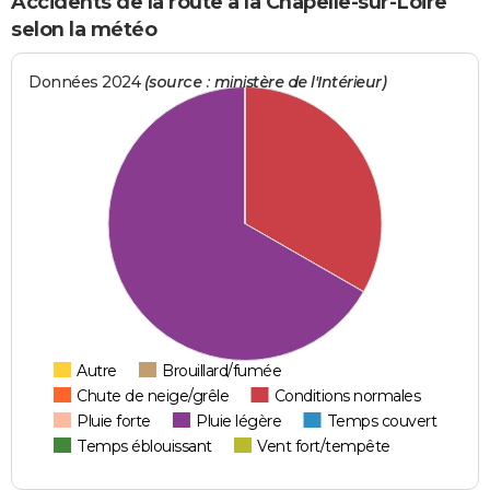
Accidents de la route à la Chapelle-sur-Loire
selon la météo
Données 2024
(source : ministère de l'Intérieur)
Autre
Brouillard/fumée
Chute de neige/grêle
Conditions normales
Pluie forte
Pluie légère
Temps couvert
Temps éblouissant
Vent fort/tempête