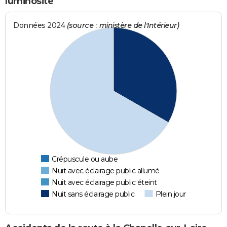
luminosité
Données 2024
(source : ministère de l'Intérieur)
Crépuscule ou aube
Nuit avec éclairage public allumé
Nuit avec éclairage public éteint
Nuit sans éclairage public
Plein jour