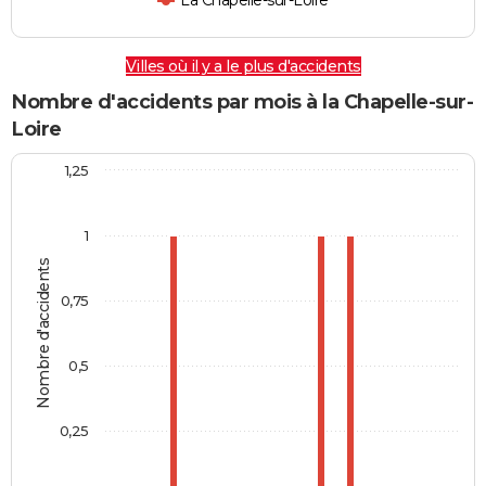
La Chapelle-sur-Loire
Villes où il y a le plus d'accidents
Nombre d'accidents par mois à la Chapelle-sur-
Loire
1,25
1
Nombre d'accidents
0,75
0,5
0,25