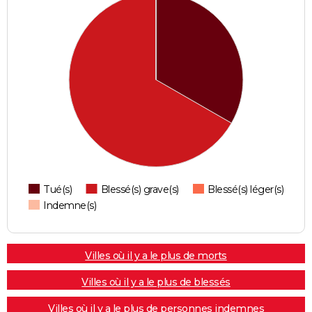
Tué(s)
Blessé(s) grave(s)
Blessé(s) léger(s)
Indemne(s)
Villes où il y a le plus de morts
Villes où il y a le plus de blessés
Villes où il y a le plus de personnes indemnes