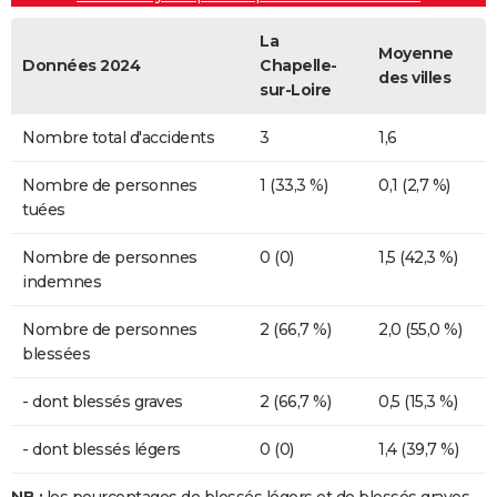
La
Moyenne
Données 2024
Chapelle-
des villes
sur-Loire
Nombre total d'accidents
3
1,6
Nombre de personnes
1 (33,3 %)
0,1 (2,7 %)
tuées
Nombre de personnes
0 (0)
1,5 (42,3 %)
indemnes
Nombre de personnes
2 (66,7 %)
2,0 (55,0 %)
blessées
- dont blessés graves
2 (66,7 %)
0,5 (15,3 %)
- dont blessés légers
0 (0)
1,4 (39,7 %)