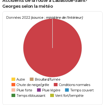
Accidents de la route à Labastide-Saint-
Georges selon la météo
Données 2022
(source : ministère de l'Intérieur)
Autre
Brouillard/fumée
Chute de neige/grêle
Conditions normales
Pluie forte
Pluie légère
Temps couvert
Temps éblouissant
Vent fort/tempête