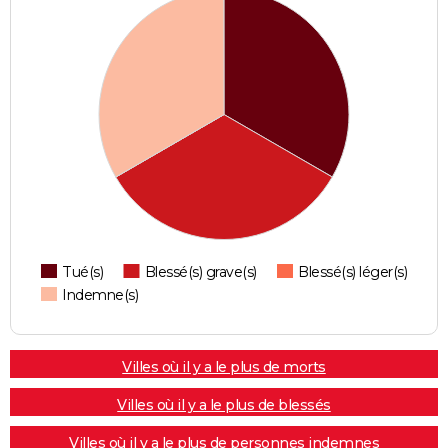
Tué(s)
Blessé(s) grave(s)
Blessé(s) léger(s)
Indemne(s)
Villes où il y a le plus de morts
Villes où il y a le plus de blessés
Villes où il y a le plus de personnes indemnes