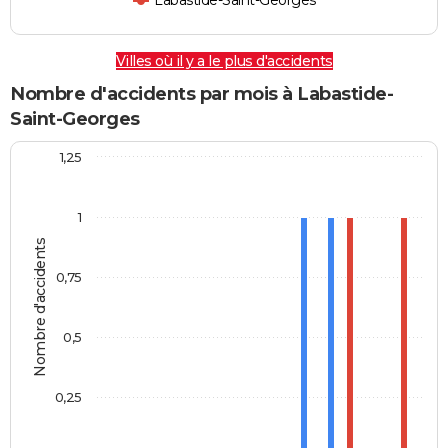
Labastide-Saint-Georges
Villes où il y a le plus d'accidents
Nombre d'accidents par mois à Labastide-
Saint-Georges
1,25
1
Nombre d'accidents
0,75
0,5
0,25