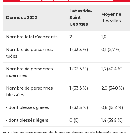
Labastide-
Moyenne
Données 2022
Saint-
des villes
Georges
Nombre total d'accidents
2
1,6
Nombre de personnes
1 (33,3 %)
0,1 (2,7 %)
tuées
Nombre de personnes
1 (33,3 %)
1,5 (42,4 %)
indemnes
Nombre de personnes
1 (33,3 %)
2,0 (54,8 %)
blessées
- dont blessés graves
1 (33,3 %)
0,6 (15,2 %)
- dont blessés légers
0 (0)
1,4 (39,5 %)