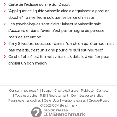
Carte de l'éclipse solaire du 12 août
"Appliquer ce liquide vaisselle aide à dégraisser la paroi de
douche" : la meilleure solution selon ce chimiste
Les psychologues sont clairs : laisser la vaisselle sale
s'accumuler dans l'évier n'est pas un signe de paresse,
mais de saturation
Tony Silvestre, éducateur canin : "un chien qui éternue n'est
pas malade, c'est un signe pour dire qu'il est heureux"
Ce chef étoilé est formel : voici les 3 détails à vérifier pour
choisir un bon melon
Qui sommes-nous ?
Equipe
Charte éditoriale
Publicité
Contact
Tous les articles
RSS
Recrutement
Données personnelles
Paramétrer les cookies
Gérer Utiq
Mentions légales
Groupe Figaro
© 2026 CCM Benchmark