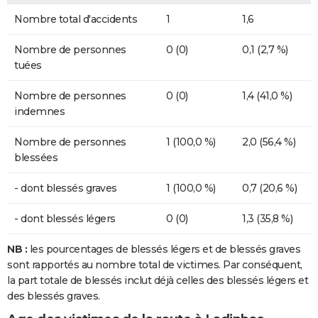
Nombre total d'accidents
1
1,6
Nombre de personnes
0 (0)
0,1 (2,7 %)
tuées
Nombre de personnes
0 (0)
1,4 (41,0 %)
indemnes
Nombre de personnes
1 (100,0 %)
2,0 (56,4 %)
blessées
- dont blessés graves
1 (100,0 %)
0,7 (20,6 %)
- dont blessés légers
0 (0)
1,3 (35,8 %)
NB :
les pourcentages de blessés légers et de blessés graves
sont rapportés au nombre total de victimes. Par conséquent,
la part totale de blessés inclut déjà celles des blessés légers et
des blessés graves.