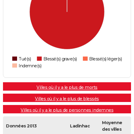
Tué(s)
Blessé(s) grave(s)
Blessé(s) léger(s)
Indemne(s)
Villes où il y a le plus de morts
Villes où il y a le plus de blessés
Villes où il y a le plus de personnes indemnes
Moyenne
Données 2013
Ladinhac
des villes