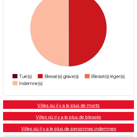
Tué(s)
Blessé(s) grave(s)
Blessé(s) léger(s)
Indemne(s)
Villes où il y a le plus de morts
Villes où il y a le plus de blessés
Villes où il y a le plus de personnes indemnes