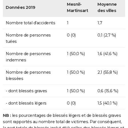
Mesnil-
Moyenne
Données 2019
Martinsart
des villes
Nombre total d'accidents
1
1,7
Nombre de personnes
0 (0)
0,1 (2,7 %)
tuées
Nombre de personnes
1 (50,0 %)
1,6 (41,6 %)
indemnes
Nombre de personnes
1 (50,0 %)
2,1 (55,8 %)
blessées
- dont blessés graves
1 (50,0 %)
0,6 (15,6 %)
- dont blessés légers
0 (0)
1,5 (40,1 %)
NB :
les pourcentages de blessés légers et de blessés graves
sont rapportés au nombre total de victimes. Par conséquent,