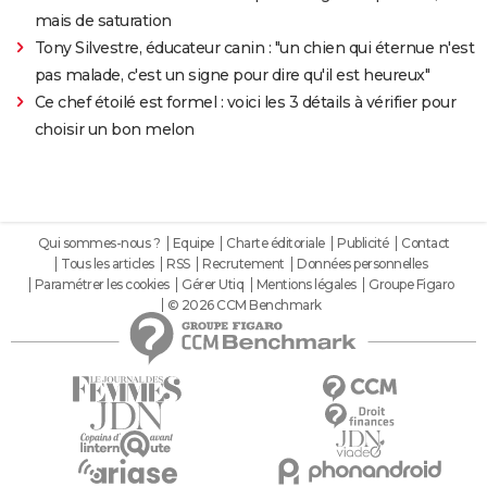
mais de saturation
Tony Silvestre, éducateur canin : "un chien qui éternue n'est
pas malade, c'est un signe pour dire qu'il est heureux"
Ce chef étoilé est formel : voici les 3 détails à vérifier pour
choisir un bon melon
Qui sommes-nous ?
Equipe
Charte éditoriale
Publicité
Contact
Tous les articles
RSS
Recrutement
Données personnelles
Paramétrer les cookies
Gérer Utiq
Mentions légales
Groupe Figaro
© 2026 CCM Benchmark