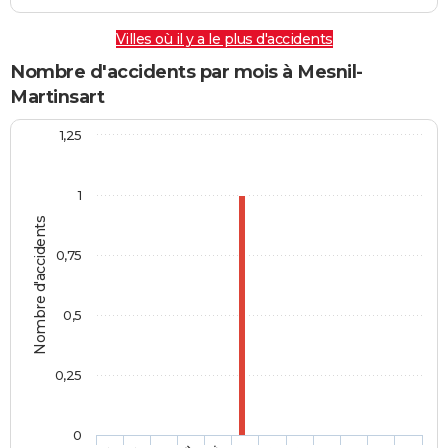
Villes où il y a le plus d'accidents
Nombre d'accidents par mois à Mesnil-
Martinsart
1,25
1
Nombre d'accidents
0,75
0,5
0,25
0