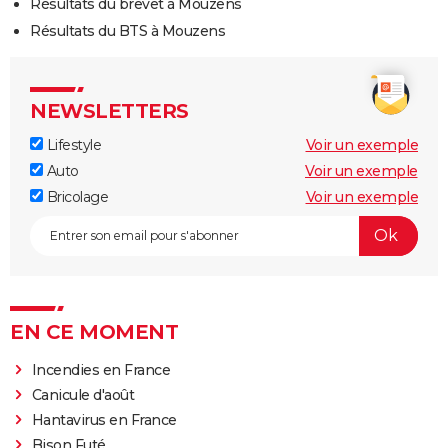
Résultats du brevet à Mouzens
Résultats du BTS à Mouzens
NEWSLETTERS
Lifestyle
Voir un exemple
Auto
Voir un exemple
Bricolage
Voir un exemple
EN CE MOMENT
Incendies en France
Canicule d'août
Hantavirus en France
Bison Futé