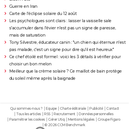
Guerre en Iran
Carte de l'éclipse solaire du 12 août
Les psychologues sont clairs : laisser la vaisselle sale
s'accumuler dans l'évier n'est pas un signe de paresse,
mais de saturation
Tony Silvestre, éducateur canin : "un chien qui éternue n'est
pas malade, c'est un signe pour dire qu'il est heureux"
Ce chef étoilé est formel : voici les 3 détails à vérifier pour
choisir un bon melon
Meilleur que la crème solaire ? Ce maillot de bain protège
du soleil même après la baignade
Qui sommes-nous ?
Equipe
Charte éditoriale
Publicité
Contact
Tous les articles
RSS
Recrutement
Données personnelles
Paramétrer les cookies
Gérer Utiq
Mentions légales
Groupe Figaro
© 2026 CCM Benchmark