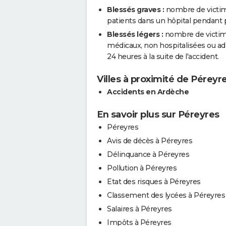
Blessés graves :
nombre de victim
patients dans un hôpital pendant pl
Blessés légers :
nombre de victimes
médicaux, non hospitalisées ou a
24 heures à la suite de l'accident.
Villes à proximité de Péreyr
Accidents en Ardèche
En savoir plus sur Péreyres
Péreyres
Avis de décès à Péreyres
Délinquance à Péreyres
Pollution à Péreyres
Etat des risques à Péreyres
Classement des lycées à Péreyres
Salaires à Péreyres
Impôts à Péreyres