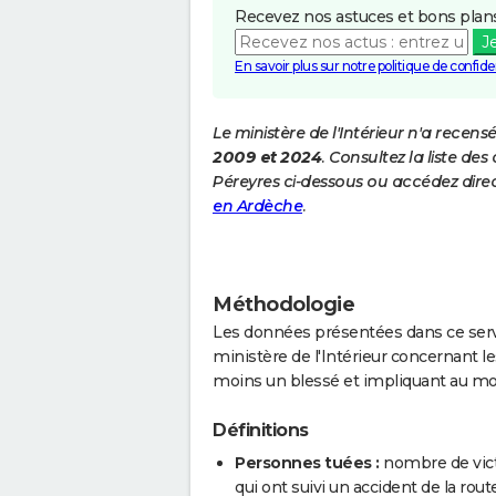
Recevez nos astuces et bons plans
J
En savoir plus sur notre politique de confiden
Le ministère de l'Intérieur n'a recens
2009 et 2024
. Consultez la liste d
Péreyres ci-dessous ou accédez dire
en Ardèche
.
Méthodologie
Les données présentées dans ce servi
ministère de l'Intérieur concernant les
moins un blessé et impliquant au mo
Définitions
Personnes tuées :
nombre de vict
qui ont suivi un accident de la route