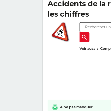
Accidents de la r
les chiffres
Voir aussi :
Compar
A ne pas manquer