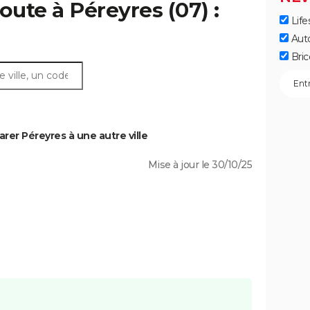
oute à Péreyres (07) :
Life
Aut
Bric
er Péreyres à une autre ville
Mise à jour le 30/10/25