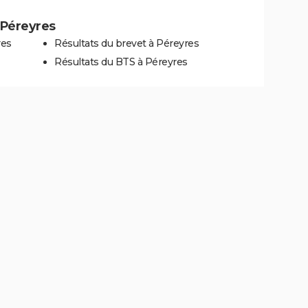
à Péreyres
res
Résultats du brevet à Péreyres
Résultats du BTS à Péreyres