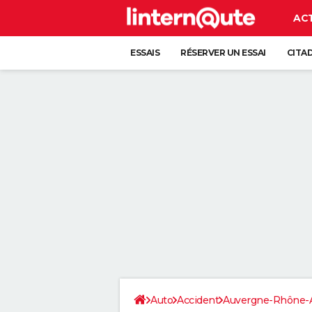
AC
ESSAIS
RÉSERVER UN ESSAI
CITA
Auto
Accident
Auvergne-Rhône-