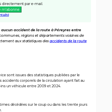
 directement par e-mail.
e m'abonne
tialité
é
aucun accident de la route à Péreyres entre
es communes, régions et départements voisines de
ctement aux statistiques des
accidents de la route
ce sont issues des statistiques publiées par le
 accidents corporels de la circulation ayant fait au
ins un véhicule entre 2009 et 2024.
imes décédées sur le coup ou dans les trente jours
.