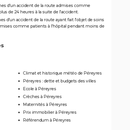
es d'un accident de la route admises comme
us de 24 heures à la suite de l'accident.
 d'un accident de la route ayant fait l'objet de soins
dmises comme patients à l'hôpital pendant moins de
es
Climat et historique météo de Péreyres
Péreyres : dette et budgets des villes
Ecole à Péreyres
Crèches à Péreyres
Maternités à Péreyres
Prix immobilier à Péreyres
Référendum à Péreyres