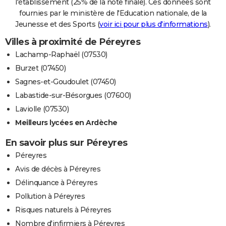
l'établissement (25% de la note finale). Ces données sont
fournies par le ministère de l'Education nationale, de la
Jeunesse et des Sports (
voir ici pour plus d'informations
).
Villes à proximité de Péreyres
Lachamp-Raphaël (07530)
Burzet (07450)
Sagnes-et-Goudoulet (07450)
Labastide-sur-Bésorgues (07600)
Laviolle (07530)
Meilleurs lycées en Ardèche
En savoir plus sur Péreyres
Péreyres
Avis de décès à Péreyres
Délinquance à Péreyres
Pollution à Péreyres
Risques naturels à Péreyres
Nombre d'infirmiers à Péreyres