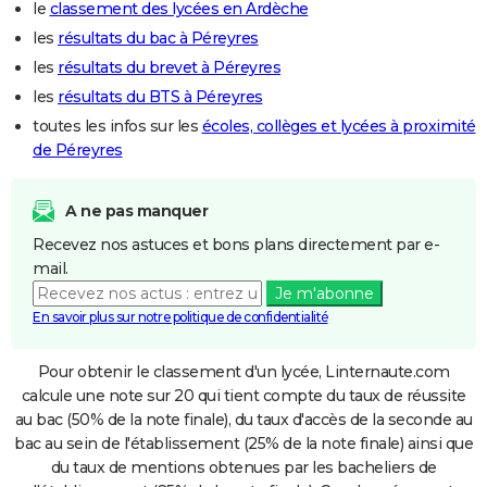
le
classement des lycées en Ardèche
les
résultats du bac à Péreyres
les
résultats du brevet à Péreyres
les
résultats du BTS à Péreyres
toutes les infos sur les
écoles, collèges et lycées à proximité
de Péreyres
A ne pas manquer
Recevez nos astuces et bons plans directement par e-
mail.
Je m'abonne
En savoir plus sur notre politique de confidentialité
Pour obtenir le classement d'un lycée, Linternaute.com
calcule une note sur 20 qui tient compte du taux de réussite
au bac (50% de la note finale), du taux d'accès de la seconde au
bac au sein de l'établissement (25% de la note finale) ainsi que
du taux de mentions obtenues par les bacheliers de