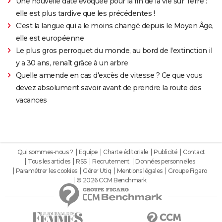
Une nouvelle date évoquée pour la fin de la vie sur Terre :
elle est plus tardive que les précédentes !
C'est la langue qui a le moins changé depuis le Moyen Âge,
elle est européenne
Le plus gros perroquet du monde, au bord de l'extinction il
y a 30 ans, renaît grâce à un arbre
Quelle amende en cas d'excès de vitesse ? Ce que vous
devez absolument savoir avant de prendre la route des
vacances
Qui sommes-nous ?
Equipe
Charte éditoriale
Publicité
Contact
Tous les articles
RSS
Recrutement
Données personnelles
Paramétrer les cookies
Gérer Utiq
Mentions légales
Groupe Figaro
© 2026 CCM Benchmark