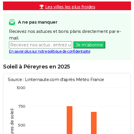
Les villes les plus froides
A ne pas manquer
Recevez nos astuces et bons plans directement par e-
mail.
Je m'abonne
En savoir plus sur notre politique de confidentialité
Soleil à Péreyres en 2025
Source : Linternaute.com d'après Météo France
1000
750
Heures de soleil
500