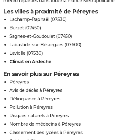
météo réparties dans toute la France Métropolitaine.
Les villes à proximité de Péreyres
Lachamp-Raphaël (07530)
Burzet (07450)
Sagnes-et-Goudoulet (07450)
Labastide-sur-Bésorgues (07600)
Laviolle (07530)
Climat en Ardèche
En savoir plus sur Péreyres
Péreyres
Avis de décès à Péreyres
Délinquance à Péreyres
Pollution à Péreyres
Risques naturels à Péreyres
Nombre de médecins à Péreyres
Classement des lycées à Péreyres