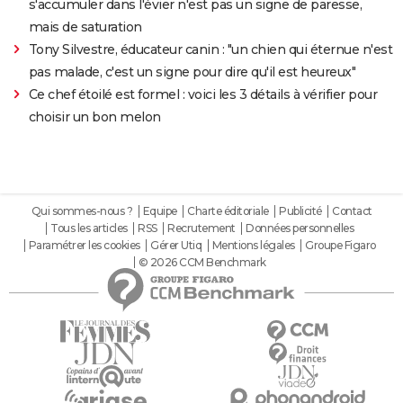
s'accumuler dans l'évier n'est pas un signe de paresse,
mais de saturation
Tony Silvestre, éducateur canin : "un chien qui éternue n'est
pas malade, c'est un signe pour dire qu'il est heureux"
Ce chef étoilé est formel : voici les 3 détails à vérifier pour
choisir un bon melon
Qui sommes-nous ?
Equipe
Charte éditoriale
Publicité
Contact
Tous les articles
RSS
Recrutement
Données personnelles
Paramétrer les cookies
Gérer Utiq
Mentions légales
Groupe Figaro
© 2026 CCM Benchmark