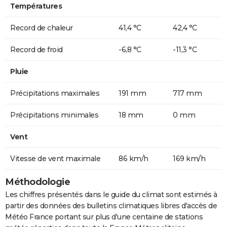
Températures
Record de chaleur
41,4 °C
42,4 °C
Record de froid
-6,8 °C
-11,3 °C
Pluie
Précipitations maximales
191 mm
717 mm
Précipitations minimales
18 mm
0 mm
Vent
Vitesse de vent maximale
86 km/h
169 km/h
Méthodologie
Les chiffres présentés dans le guide du climat sont estimés à
partir des données des bulletins climatiques libres d'accès de
Météo France portant sur plus d'une centaine de stations