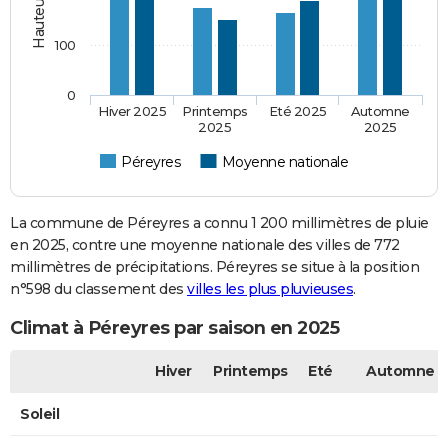
100
0
Hiver 2025
Printemps
Eté 2025
Automne
2025
2025
Péreyres
Moyenne nationale
La commune de Péreyres a connu 1 200 millimètres de pluie
en 2025, contre une moyenne nationale des villes de 772
millimètres de précipitations. Péreyres se situe à la position
n°598 du classement des
villes les plus pluvieuses
.
Climat à Péreyres par saison en 2025
Hiver
Printemps
Eté
Automne
Soleil