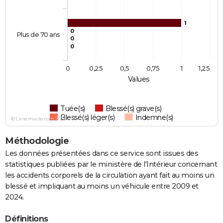
1
0
Plus de 70 ans
0
0
0
0,25
0,5
0,75
1
1,25
Values
Tuée(s)
Blessé(s) grave(s)
Blessé(s) léger(s)
Indemne(s)
© Linternaute.com 2026
Méthodologie
Les données présentées dans ce service sont issues des
statistiques publiées par le ministère de l'Intérieur concernant
les accidents corporels de la circulation ayant fait au moins un
blessé et impliquant au moins un véhicule entre 2009 et
2024.
Définitions