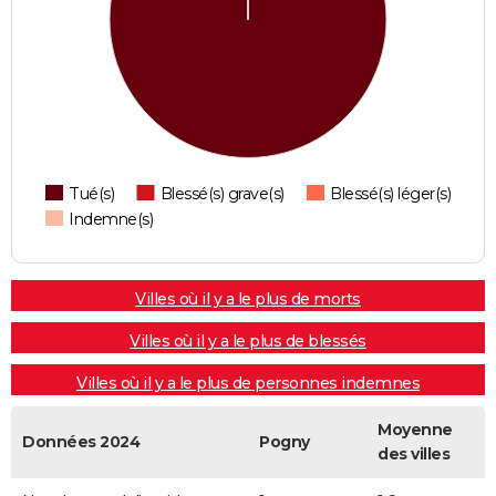
Tué(s)
Blessé(s) grave(s)
Blessé(s) léger(s)
Indemne(s)
Villes où il y a le plus de morts
Villes où il y a le plus de blessés
Villes où il y a le plus de personnes indemnes
Moyenne
Données 2024
Pogny
des villes