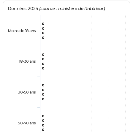
Données 2024
(source : ministère de l'Intérieur)
0
0
Moins de 18 ans
0
0
0
0
18-30 ans
0
0
0
0
30-50 ans
0
0
0
0
50-70 ans
0
0