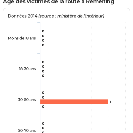
Age des victimes de la route à Rémelfing
Données 2014
(source : ministère de l'Intérieur)
0
0
Moins de 18 ans
0
0
0
0
18-30 ans
0
0
0
0
30-50 ans
1
0
0
0
50-70 ans
0