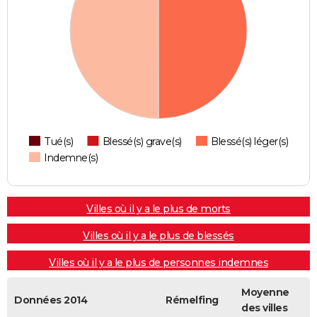
Tué(s)
Blessé(s) grave(s)
Blessé(s) léger(s)
Indemne(s)
Villes où il y a le plus de morts
Villes où il y a le plus de blessés
Villes où il y a le plus de personnes indemnes
Moyenne
Données 2014
Rémelfing
des villes