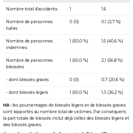
Nombre total d'accidents
1
1,6
Nombre de personnes
0 (0)
0,1 (2,7 %)
tuées
Nombre de personnes
1 (50,0 %)
1,5 (40,6 %)
indemnes
Nombre de personnes
1 (50,0 %)
2,1 (56,8 %)
blessées
- dont blessés graves
0 (0)
0,7 (20,6 %)
- dont blessés légers
1 (50,0 %)
1,3 (36,2 %)
NB :
les pourcentages de blessés légers et de blessés graves
sont rapportés au nombre total de victimes. Par conséquent,
la part totale de blessés inclut déjà celles des blessés légers et
des blessés graves.