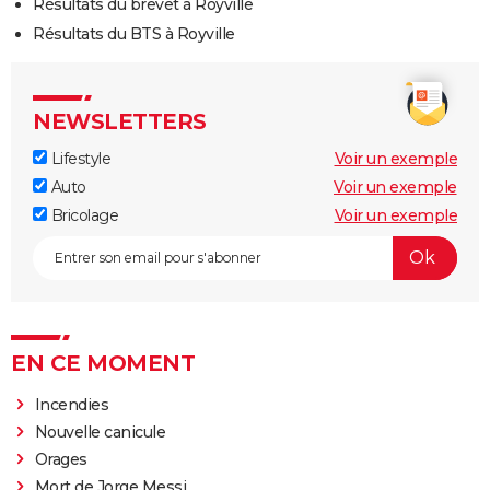
Résultats du brevet à Royville
Résultats du BTS à Royville
NEWSLETTERS
Lifestyle
Voir un exemple
Auto
Voir un exemple
Bricolage
Voir un exemple
EN CE MOMENT
Incendies
Nouvelle canicule
Orages
Mort de Jorge Messi