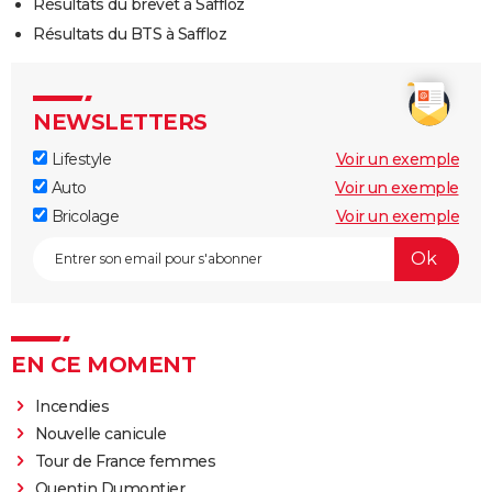
Résultats du brevet à Saffloz
Résultats du BTS à Saffloz
NEWSLETTERS
Lifestyle
Voir un exemple
Auto
Voir un exemple
Bricolage
Voir un exemple
EN CE MOMENT
Incendies
Nouvelle canicule
Tour de France femmes
Quentin Dumontier