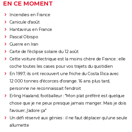
EN CE MOMENT
Incendies en France
Canicule d'août
Hantavirus en France
Pascal Obispo
Guerre en Iran
Carte de l'éclipse solaire du 12 août
Cette voiture électrique est la moins chère de France : elle
coche toutes les cases pour vos trajets du quotidien
En 1997, ils ont recouvert une friche du Costa Rica avec
12 000 tonnes d'écorces d'orange. 16 ans plus tard,
personne ne reconnaissait l'endroit
Erling Haaland, footballeur : "Mon plat préféré est quelque
chose que je ne peux presque jamais manger. Mais je dois
l'avouer, j'adore ça"
Un défi réservé aux génies : il ne faut déplacer qu'une seule
allumette