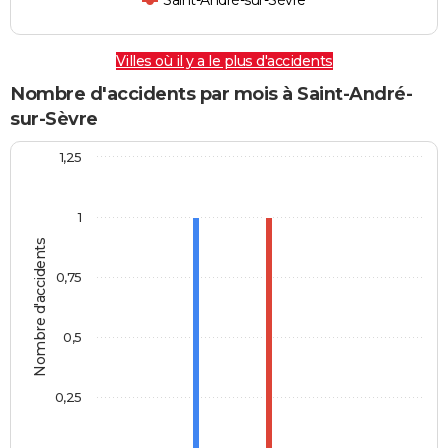
Saint-André-sur-Sèvre
Villes où il y a le plus d'accidents
Nombre d'accidents par mois à Saint-André-
sur-Sèvre
1,25
1
Nombre d'accidents
0,75
0,5
0,25