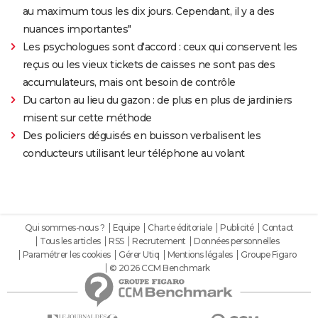
au maximum tous les dix jours. Cependant, il y a des
nuances importantes"
Les psychologues sont d'accord : ceux qui conservent les
reçus ou les vieux tickets de caisses ne sont pas des
accumulateurs, mais ont besoin de contrôle
Du carton au lieu du gazon : de plus en plus de jardiniers
misent sur cette méthode
Des policiers déguisés en buisson verbalisent les
conducteurs utilisant leur téléphone au volant
Qui sommes-nous ?
Equipe
Charte éditoriale
Publicité
Contact
Tous les articles
RSS
Recrutement
Données personnelles
Paramétrer les cookies
Gérer Utiq
Mentions légales
Groupe Figaro
© 2026 CCM Benchmark