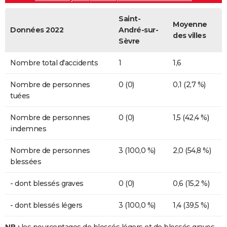
Saint-
Moyenne
Données 2022
André-sur-
des villes
Sèvre
Nombre total d'accidents
1
1,6
Nombre de personnes
0 (0)
0,1 (2,7 %)
tuées
Nombre de personnes
0 (0)
1,5 (42,4 %)
indemnes
Nombre de personnes
3 (100,0 %)
2,0 (54,8 %)
blessées
- dont blessés graves
0 (0)
0,6 (15,2 %)
- dont blessés légers
3 (100,0 %)
1,4 (39,5 %)