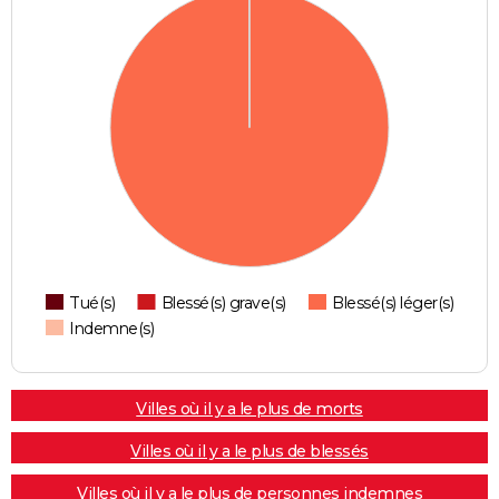
Tué(s)
Blessé(s) grave(s)
Blessé(s) léger(s)
Indemne(s)
Villes où il y a le plus de morts
Villes où il y a le plus de blessés
Villes où il y a le plus de personnes indemnes