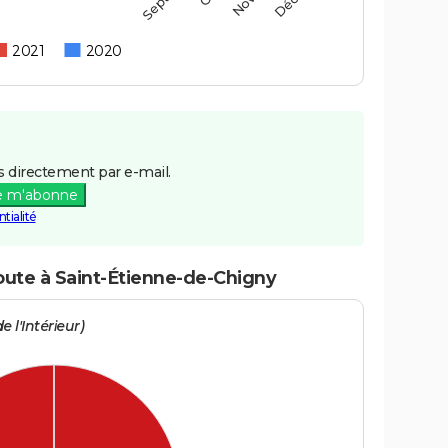
2021
2020
 directement par e-mail.
e m'abonne
tialité
route à Saint-Étienne-de-Chigny
e l'Intérieur)