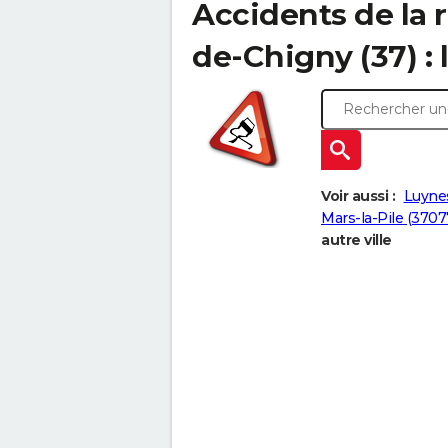
Accidents de la 
de-Chigny (37) : 
Voir aussi :
Luynes
Mars-la-Pile (3707
autre ville