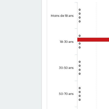
0
0
Moins de 18 ans
0
0
0
18-30 ans
0
0
0
0
30-50 ans
0
0
0
0
50-70 ans
0
0