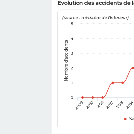
Evolution des accidents de 
(source : ministère de l'Intérieur)
5
4
Nombre d'accidents
3
2
1
0
2009
2010
2011
2012
2013
201
Sa