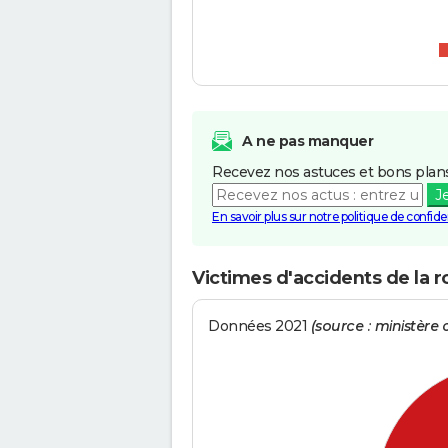
A ne pas manquer
Recevez nos astuces et bons plans
J
En savoir plus sur notre politique de confiden
Victimes d'accidents de la 
Données 2021
(source : ministère d