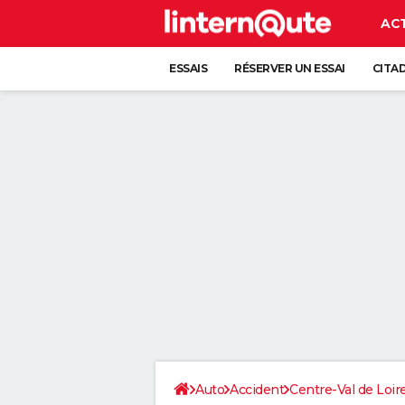
AC
ESSAIS
RÉSERVER UN ESSAI
CITA
Auto
Accident
Centre-Val de Loir