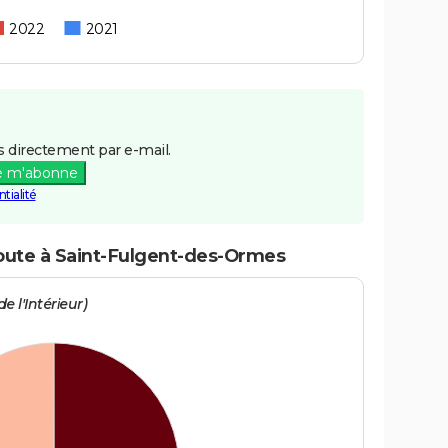
2022
2021
 directement par e-mail.
e m'abonne
tialité
route à Saint-Fulgent-des-Ormes
e l'Intérieur)