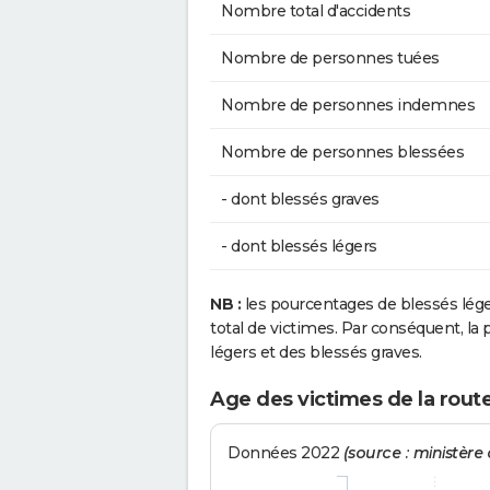
Nombre total d'accidents
Nombre de personnes tuées
Nombre de personnes indemnes
Nombre de personnes blessées
- dont blessés graves
- dont blessés légers
NB :
les pourcentages de blessés lég
total de victimes. Par conséquent, la p
légers et des blessés graves.
Age des victimes de la rout
Données 2022
(source : ministère d