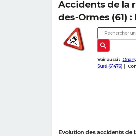
Accidents de la 
des-Ormes (61) : 
Voir aussi :
Origny
Suré (61476)
Com
Evolution des accidents de 