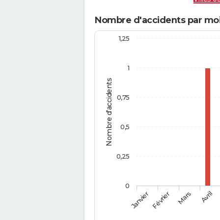
Nombre d'accidents par moi
1,25
1
Nombre d'accidents
0,75
0,5
0,25
0
Février
Mars
Janvier
Avril