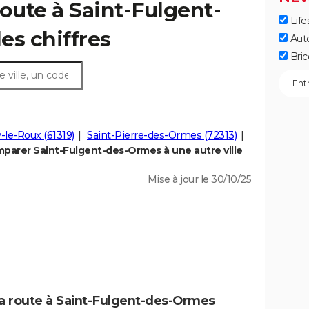
route à Saint-Fulgent-
Life
les chiffres
Aut
Bric
-le-Roux (61319)
Saint-Pierre-des-Ormes (72313)
parer Saint-Fulgent-des-Ormes à une autre ville
Mise à jour le 30/10/25
la route à Saint-Fulgent-des-Ormes