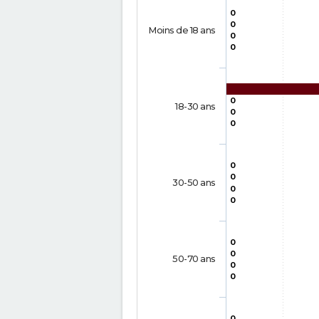
0
0
Moins de 18 ans
0
0
0
18-30 ans
0
0
0
0
30-50 ans
0
0
0
0
50-70 ans
0
0
0