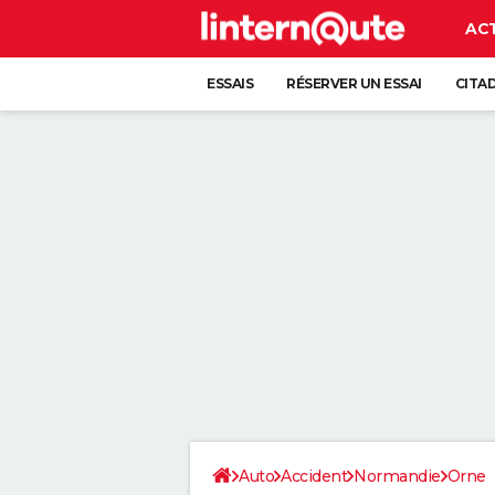
AC
ESSAIS
RÉSERVER UN ESSAI
CITA
Auto
Accident
Normandie
Orne