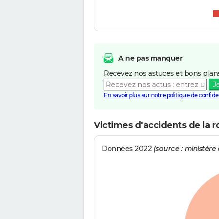
A ne pas manquer
Recevez nos astuces et bons plans
J
En savoir plus sur notre politique de confiden
Victimes d'accidents de la 
Données 2022
(source : ministère d