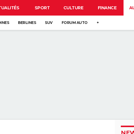
TUALITÉS
SPORT
CULTURE
FINANCE
A
DINES
BERLINES
SUV
FORUM AUTO
+
NEW