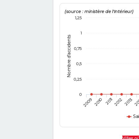
(source : ministère de l'Intérieur)
1,25
1
Nombre d'accidents
0,75
0,5
0,25
0
2009
2010
2011
2012
2013
20
Sa
Villes où