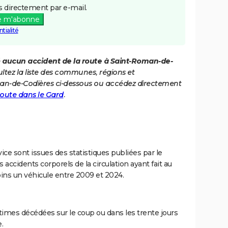
 directement par e-mail.
e m'abonne
tialité
é
aucun accident de la route à Saint-Roman-de-
ultez la liste des communes, régions et
an-de-Codières ci-dessous ou accédez directement
route dans le Gard
.
ce sont issues des statistiques publiées par le
 accidents corporels de la circulation ayant fait au
ins un véhicule entre 2009 et 2024.
imes décédées sur le coup ou dans les trente jours
.