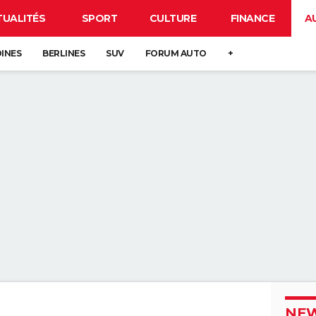
TUALITÉS
SPORT
CULTURE
FINANCE
A
DINES
BERLINES
SUV
FORUM AUTO
+
NEW