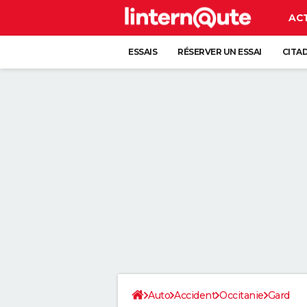
AC
ESSAIS
RÉSERVER UN ESSAI
CITA
Auto
Accident
Occitanie
Gard