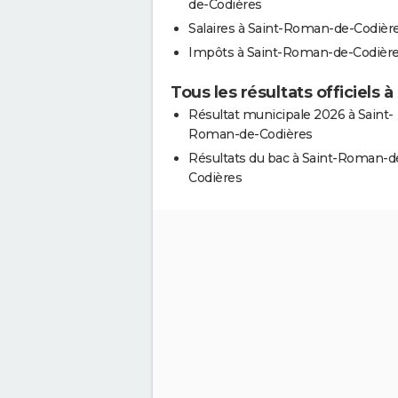
de-Codières
Salaires à Saint-Roman-de-Codièr
Impôts à Saint-Roman-de-Codièr
Tous les résultats officiels
Résultat municipale 2026 à Saint-
Roman-de-Codières
Résultats du bac à Saint-Roman-d
Codières