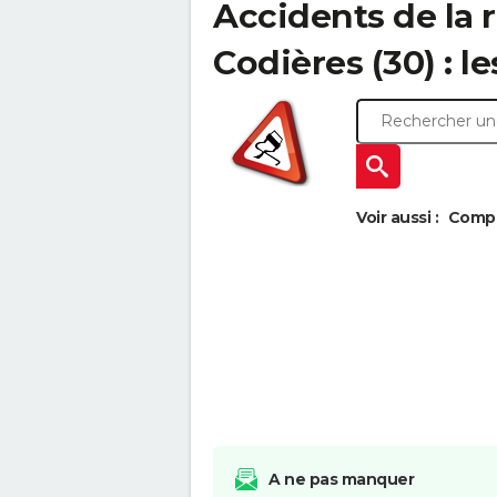
Accidents de la 
Codières (30) : le
Voir aussi :
Compa
A ne pas manquer