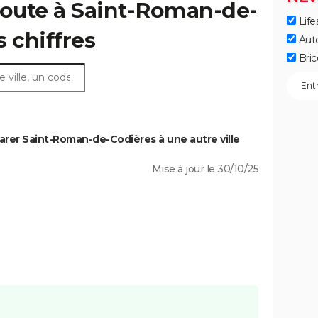
route à Saint-Roman-de-
Life
s chiffres
Aut
Bric
rer Saint-Roman-de-Codières à une autre ville
Mise à jour le 30/10/25