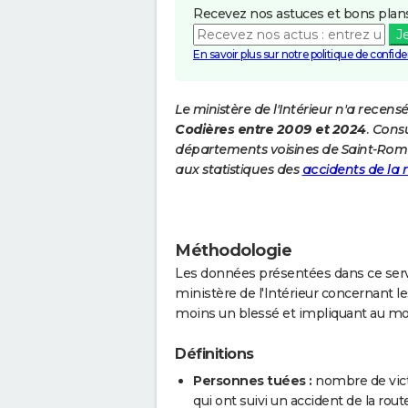
Recevez nos astuces et bons plans
J
En savoir plus sur notre politique de confiden
Le ministère de l'Intérieur n'a recens
Codières entre 2009 et 2024
. Cons
départements voisines de Saint-Rom
aux statistiques des
accidents de la 
Méthodologie
Les données présentées dans ce servi
ministère de l'Intérieur concernant les
moins un blessé et impliquant au mo
Définitions
Personnes tuées :
nombre de vict
qui ont suivi un accident de la route