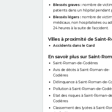
Blessés graves :
nombre de victim
patients dans un hôpital pendant pl
Blessés légers :
nombre de victimes
médicaux, non hospitalisées ou a
24 heures à la suite de l'accident.
Villes à proximité de Saint
Accidents dans le Gard
En savoir plus sur Saint-Ro
Saint-Roman-de-Codières
Avis de décès à Saint-Roman-de-
Codières
Délinquance à Saint-Roman-de-Co
Pollution à Saint-Roman-de-Codiè
Etat des risques à Saint-Roman-de
Codières
Classement des lycées à Saint-R