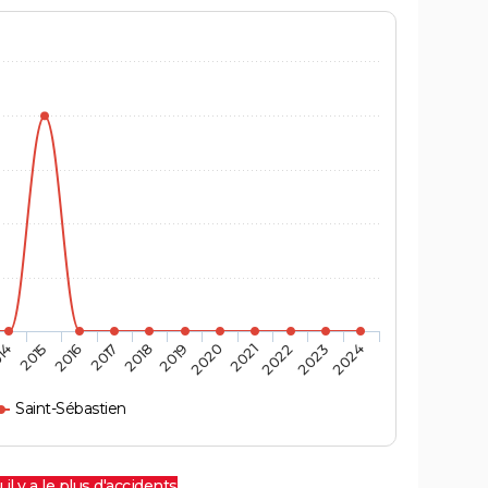
14
2015
2016
2017
2018
2019
2020
2021
2022
2023
2024
Saint-Sébastien
 il y a le plus d'accidents