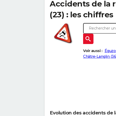
Accidents de la 
(23) : les chiffres
Voir aussi :
Éguzo
Châtre-Langlin (3
Evolution des accidents de l