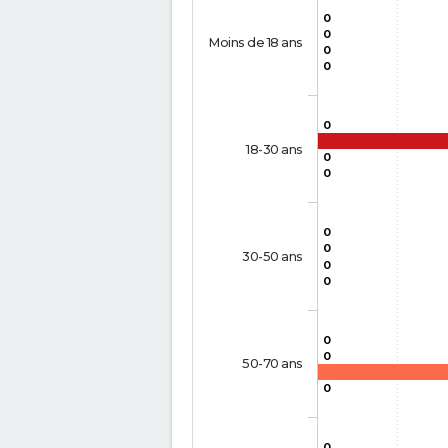
0
0
Moins de 18 ans
0
0
0
18-30 ans
0
0
0
0
30-50 ans
0
0
0
0
50-70 ans
0
0