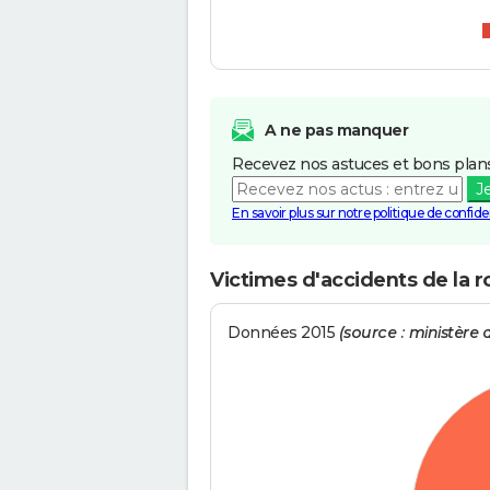
A ne pas manquer
Recevez nos astuces et bons plans
J
En savoir plus sur notre politique de confiden
Victimes d'accidents de la r
Données 2015
(source : ministère d