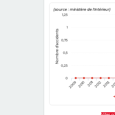
(source : ministère de l'Intérieur)
1,25
1
Nombre d'accidents
0,75
0,5
0,25
0
2009
2010
2011
2012
2013
20
Villes où