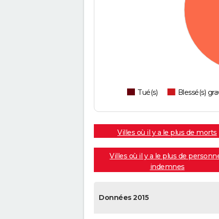
Tué(s)
Blessé(s) gra
Villes où il y a le plus de morts
Villes où il y a le plus de personn
indemnes
Données 2015