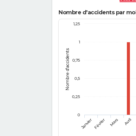
Nombre d'accidents par moi
1,25
1
Nombre d'accidents
0,75
0,5
0,25
0
Février
Mars
Janvier
Avril