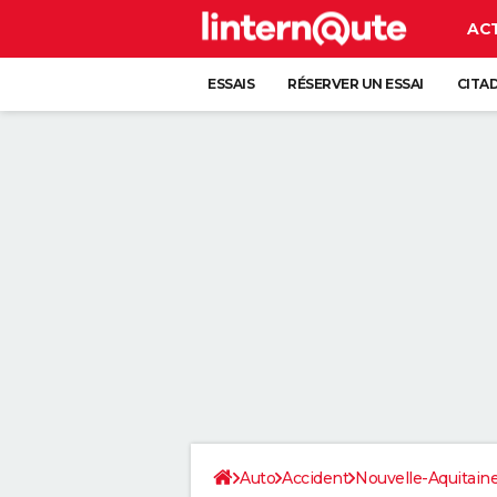
AC
ESSAIS
RÉSERVER UN ESSAI
CITA
Auto
Accident
Nouvelle-Aquitain