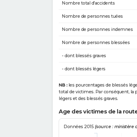
Nombre total d'accidents
Nombre de personnes tuées
Nombre de personnes indemnes
Nombre de personnes blessées
- dont blessés graves
- dont blessés légers
NB :
les pourcentages de blessés lég
total de victimes. Par conséquent, la p
légers et des blessés graves.
Age des victimes de la route
Données 2015
(source : ministère d