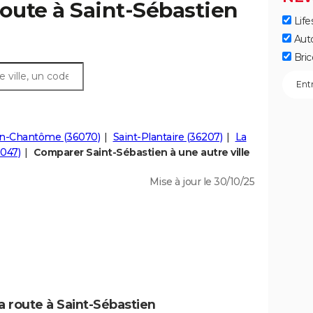
route à Saint-Sébastien
Life
Aut
Bric
n-Chantôme (36070)
Saint-Plantaire (36207)
La
6047)
Comparer Saint-Sébastien à une autre ville
Mise à jour le 30/10/25
a route à Saint-Sébastien