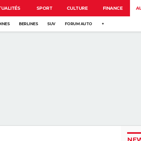
TUALITÉS
SPORT
CULTURE
FINANCE
A
DINES
BERLINES
SUV
FORUM AUTO
+
NEW