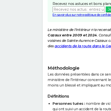
Recevez nos astuces et bons plans
J
En savoir plus sur notre politique de confiden
Le ministère de l'Intérieur n'a recens
Cazaux entre 2009 et 2024
. Consul
voisines de Sainte-Aurence-Cazaux c
des
accidents de la route dans le Ge
Méthodologie
Les données présentées dans ce servi
ministère de l'Intérieur concernant les
moins un blessé et impliquant au mo
Définitions
Personnes tuées :
nombre de vict
qui ont suivi un accident de la route