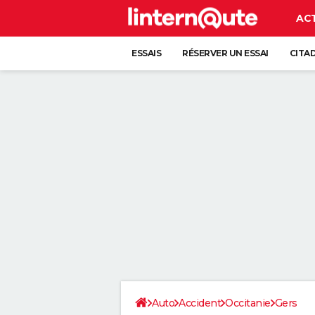
AC
ESSAIS
RÉSERVER UN ESSAI
CITA
Auto
Accident
Occitanie
Gers