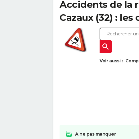
Accidents de la 
Cazaux (32) : les 
Voir aussi :
Compa
A ne pas manquer