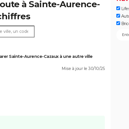
route à Sainte-Aurence-
Life
chiffres
Aut
Bric
rer Sainte-Aurence-Cazaux à une autre ville
Mise à jour le 30/10/25