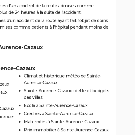
es d'un accident de la route admises comme
us de 24 heures à la suite de l'accident.
 d'un accident de la route ayant fait l'objet de soins
dmises comme patients à l'hôpital pendant moins de
e-Aurence-Cazaux
urence-Cazaux
Climat et historique météo de Sainte-
Aurence-Cazaux
azaux
Sainte-Aurence-Cazaux : dette et budgets
zaux
des villes
Ecole à Sainte-Aurence-Cazaux
-Cazaux
Crèches à Sainte-Aurence-Cazaux
urence-
Maternités à Sainte-Aurence-Cazaux
Prix immobilier à Sainte-Aurence-Cazaux