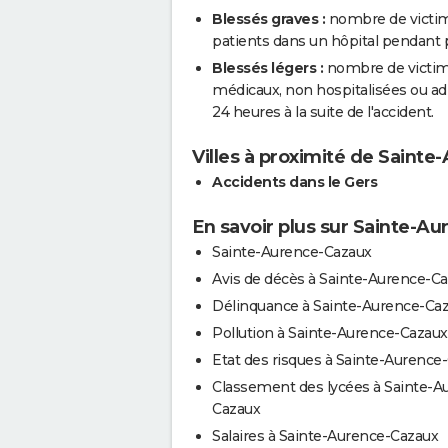
Blessés graves :
nombre de victim
patients dans un hôpital pendant pl
Blessés légers :
nombre de victimes
médicaux, non hospitalisées ou a
24 heures à la suite de l'accident.
Villes à proximité de Saint
Accidents dans le Gers
En savoir plus sur Sainte-A
Sainte-Aurence-Cazaux
Avis de décès à Sainte-Aurence-C
Délinquance à Sainte-Aurence-Ca
Pollution à Sainte-Aurence-Cazaux
Etat des risques à Sainte-Aurence
Classement des lycées à Sainte-A
Cazaux
Salaires à Sainte-Aurence-Cazaux