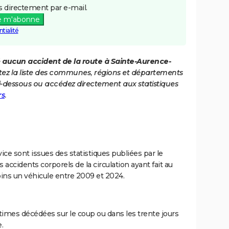
 directement par e-mail.
e m'abonne
tialité
é
aucun accident de la route à Sainte-Aurence-
tez la liste des communes, régions et départements
i-dessous ou accédez directement aux statistiques
rs
.
ce sont issues des statistiques publiées par le
 accidents corporels de la circulation ayant fait au
ins un véhicule entre 2009 et 2024.
imes décédées sur le coup ou dans les trente jours
.