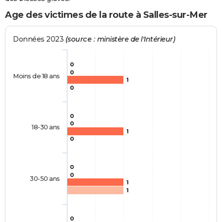
Age des victimes de la route à Salles-sur-Mer
Données 2023
(source : ministère de l'Intérieur)
0
0
Moins de 18 ans
1
0
0
0
18-30 ans
1
0
0
0
30-50 ans
1
1
0