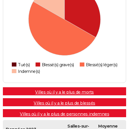
Tué(s)
Blessé(s) grave(s)
Blessé(s) léger(s)
Indemne(s)
Villes où il y a le plus de morts
Villes où il y a le plus de blessés
Villes où il y a le plus de personnes indemnes
Salles-sur-
Moyenne