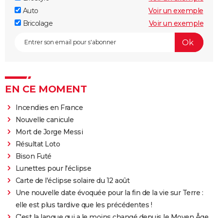
Auto
Voir un exemple
Bricolage
Voir un exemple
EN CE MOMENT
Incendies en France
Nouvelle canicule
Mort de Jorge Messi
Résultat Loto
Bison Futé
Lunettes pour l'éclipse
Carte de l'éclipse solaire du 12 août
Une nouvelle date évoquée pour la fin de la vie sur Terre :
elle est plus tardive que les précédentes !
C'est la langue qui a le moins changé depuis le Moyen Âge,