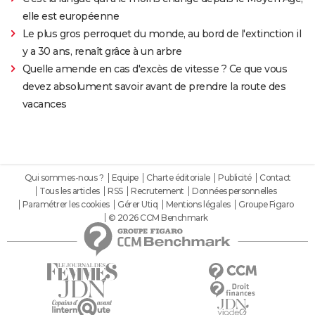
elle est européenne
Le plus gros perroquet du monde, au bord de l'extinction il
y a 30 ans, renaît grâce à un arbre
Quelle amende en cas d'excès de vitesse ? Ce que vous
devez absolument savoir avant de prendre la route des
vacances
Qui sommes-nous ?
Equipe
Charte éditoriale
Publicité
Contact
Tous les articles
RSS
Recrutement
Données personnelles
Paramétrer les cookies
Gérer Utiq
Mentions légales
Groupe Figaro
© 2026 CCM Benchmark