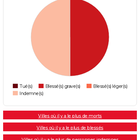
Tué(s)
Blessé(s) grave(s)
Blessé(s) léger(s)
Indemne(s)
Villes où il y a le plus de morts
Villes où il y a le plus de blessés
Villes où il y a le plus de personnes indemnes