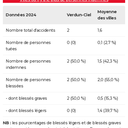
Moyenne
Données 2024
Verdun-Ciel
des villes
Nombre total d'accidents
2
1,6
Nombre de personnes
0 (0)
0,1 (2,7 %)
tuées
Nombre de personnes
2 (50,0 %)
1,5 (42,3 %)
indemnes
Nombre de personnes
2 (50,0 %)
2,0 (55,0 %)
blessées
- dont blessés graves
2 (50,0 %)
0,5 (15,3 %)
- dont blessés légers
0 (0)
1,4 (39,7 %)
NB :
les pourcentages de blessés légers et de blessés graves