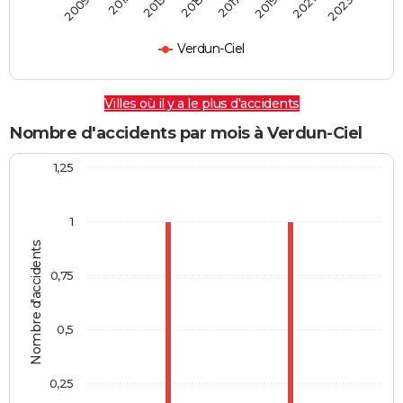
2009
2011
2013
2015
2017
2019
2021
2023
Verdun-Ciel
Villes où il y a le plus d'accidents
Nombre d'accidents par mois à Verdun-Ciel
1,25
1
Nombre d'accidents
0,75
0,5
0,25