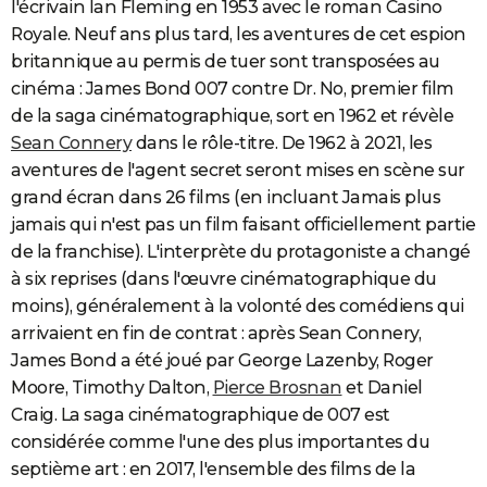
l'écrivain Ian Fleming en 1953 avec le roman Casino
Royale. Neuf ans plus tard, les aventures de cet espion
britannique au permis de tuer sont transposées au
cinéma : James Bond 007 contre Dr. No, premier film
de la saga cinématographique, sort en 1962 et révèle
Sean Connery
dans le rôle-titre. De 1962 à 2021, les
aventures de l'agent secret seront mises en scène sur
grand écran dans 26 films (en incluant Jamais plus
jamais qui n'est pas un film faisant officiellement partie
de la franchise). L'interprète du protagoniste a changé
à six reprises (dans l'œuvre cinématographique du
moins), généralement à la volonté des comédiens qui
arrivaient en fin de contrat : après Sean Connery,
James Bond a été joué par George Lazenby, Roger
Moore, Timothy Dalton,
Pierce Brosnan
et Daniel
Craig. La saga cinématographique de 007 est
considérée comme l'une des plus importantes du
septième art : en 2017, l'ensemble des films de la