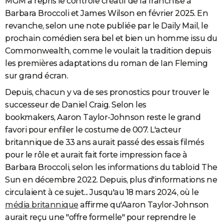
MGM a repris le contrôle créatif de la franchise à
Barbara Broccoli et James Wilson en février 2025. En
revanche, selon une note publiée par le Daily Mail, le
prochain comédien sera bel et bien un homme issu du
Commonwealth, comme le voulait la tradition depuis
les premières adaptations du roman de Ian Fleming
sur grand écran.
Depuis, chacun y va de ses pronostics pour trouver le
successeur de Daniel Craig. Selon les
bookmakers,
Aaron Taylor-Johnson reste le grand
favori pour enfiler le costume de 007.
L'acteur
britannique de 33 ans aurait passé des essais filmés
pour le rôle et aurait fait forte impression face à
Barbara Broccoli, selon les informations du tabloïd The
Sun en décembre 2022. Depuis, plus d'informations ne
circulaient à ce sujet... Jusqu'au 18 mars 2024, où le
média britannique
affirme qu'Aaron Taylor-Johnson
aurait reçu une "offre formelle" pour reprendre le