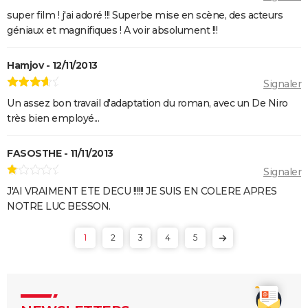
super film ! j'ai adoré !!! Superbe mise en scène, des acteurs
géniaux et magnifiques ! A voir absolument !!!
Hamjov - 12/11/2013
Signaler
Un assez bon travail d'adaptation du roman, avec un De Niro
très bien employé...
FASOSTHE - 11/11/2013
Signaler
J'AI VRAIMENT ETE DECU !!!!!! JE SUIS EN COLERE APRES
NOTRE LUC BESSON.
1
2
3
4
5