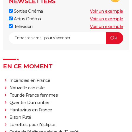
NEWSLETTERS
Sorties Cinéma
Voir un exemple
Actus Cinéma
Voir un exemple
Télévision
Voir un exemple
EN CE MOMENT
Incendies en France
Nouvelle canicule
Tour de France femmes
Quentin Dumontier
Hantavirus en France
Bison Futé
Lunettes pour l'éclipse
Carte de l'éclipse solaire du 12 août