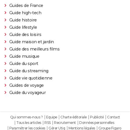
Guides de France
Guide high-tech
Guide histoire
Guide lifestyle
Guide des loisirs
Guide maison et jardin
Guide des meilleurs films
Guide musique
Guide du sport
Guide du streaming
Guide vie quotidienne
Guides de voyage
Guide du voyageur
Qui sommes-nous ?
Equipe
Charte éditoriale
Publicité
Contact
Tous les articles
RSS
Recrutement
Données personnelles
Paramétrer les cookies
Gérer Utiq
Mentions légales
Groupe Figaro