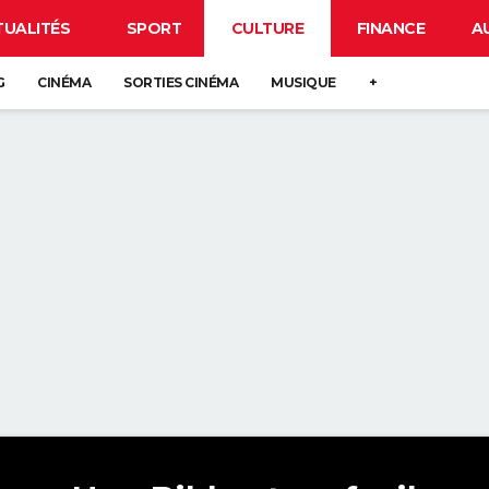
TUALITÉS
SPORT
CULTURE
FINANCE
A
G
CINÉMA
SORTIES CINÉMA
MUSIQUE
+