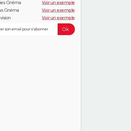
ies Cinéma
Voir un exemple
us Cinéma
Voir un exemple
vision
Voir un exemple