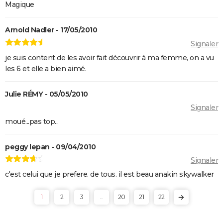
Magique
Arnold Nadler - 17/05/2010
Signaler
je suis content de les avoir fait découvrir à ma femme, on a vu
les 6 et elle a bien aimé.
Julie RÉMY - 05/05/2010
Signaler
moué...pas top...
peggy lepan - 09/04/2010
Signaler
c'est celui que je prefere. de tous. il est beau anakin skywalker
1
2
3
...
20
21
22