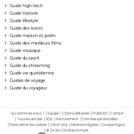
Guide high-tech
Guide histoire
Guide lifestyle
Guide des loisirs
Guide maison et jardin
Guide des meilleurs films
Guide musique
Guide du sport
Guide du streaming
Guide vie quotidienne
Guides de voyage
Guide du voyageur
Qui sommes-nous ?
Equipe
Charte éditoriale
Publicité
Contact
Tous les articles
RSS
Recrutement
Données personnelles
Paramétrer les cookies
Gérer Utiq
Mentions légales
Groupe Figaro
© 2026 CCM Benchmark