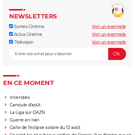
NEWSLETTERS
Sorties Cinéma
Voir un exemple
Actus Cinéma
Voir un exemple
Télévision
Voir un exemple
EN CE MOMENT
Incendies
Canicule d'août
La Liga sur DAZN
Guerre en Iran
Carte de l'éclipse solaire du 12 août
Ce sont les plus beaux jardins de France : l'un d'entre eux se