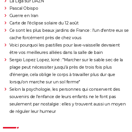
La Liga sur DAZN
Pascal Obispo
Guerre en Iran
Carte de l'éclipse solaire du 12 août
Ce sont les plus beaux jardins de France : l'un d'entre eux se
cache forcément près de chez vous
Voici pourquoi les pastilles pour lave-vaisselle devraient
être vos meilleures alliées dans la salle de bain
Sergio Lopez Lopez, kiné : "Marcher sur le sable sec de la
plage peut nécessiter jusqu'à près de trois fois plus
d'énergie, cela oblige le corps à travailler plus dur que
lorsqu'on marche sur un sol ferme"
Selon la psychologie, les personnes qui conservent des
souvenirs de l'enfance de leurs enfants ne le font pas
seulement par nostalgie : elles y trouvent aussi un moyen
de réguler leur humeur