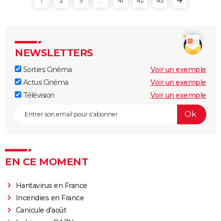
1
2
3
...
41
42
43
NEWSLETTERS
Sorties Cinéma
Voir un exemple
Actus Cinéma
Voir un exemple
Télévision
Voir un exemple
EN CE MOMENT
Hantavirus en France
Incendies en France
Canicule d'août