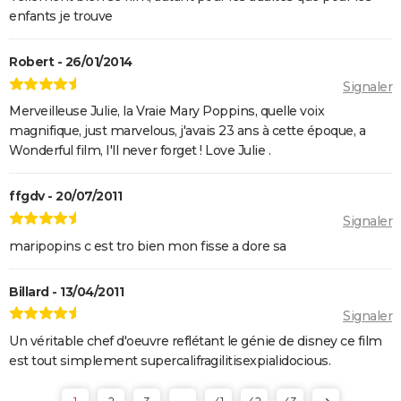
enfants je trouve
Robert - 26/01/2014
Signaler
Merveilleuse Julie, la Vraie Mary Poppins, quelle voix
magnifique, just marvelous, j'avais 23 ans à cette époque, a
Wonderful film, I'll never forget ! Love Julie .
ffgdv - 20/07/2011
Signaler
maripopins c est tro bien mon fisse a dore sa
Billard - 13/04/2011
Signaler
Un véritable chef d'oeuvre reflétant le génie de disney ce film
est tout simplement supercalifragilitisexpialidocious.