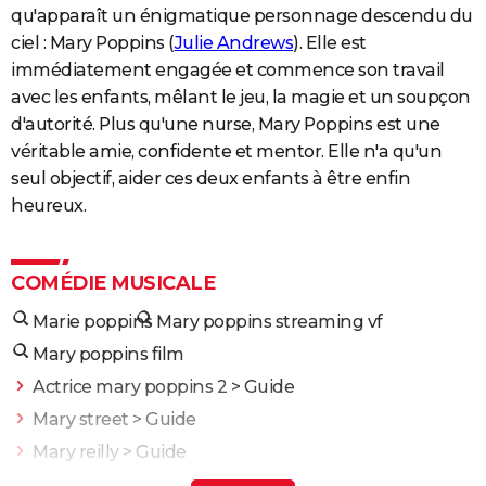
qu'apparaît un énigmatique personnage descendu du
ciel : Mary Poppins (
Julie Andrews
). Elle est
immédiatement engagée et commence son travail
avec les enfants, mêlant le jeu, la magie et un soupçon
d'autorité. Plus qu'une nurse, Mary Poppins est une
véritable amie, confidente et mentor. Elle n'a qu'un
seul objectif, aider ces deux enfants à être enfin
heureux.
COMÉDIE MUSICALE
Marie poppins
Mary poppins streaming vf
Mary poppins film
Actrice mary poppins 2
> Guide
Mary street
> Guide
Mary reilly
> Guide
Mary à tout prix
> Guide