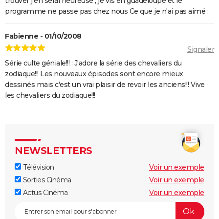
trouver j'en serai heureuse ; je vis en guadeloupe et le
programme ne passe pas chez nous Ce que je n'ai pas aimé :
Fabienne - 01/10/2008
Signaler
Série culte géniale!!! : J'adore la série des chevaliers du
zodiaque!!! Les nouveaux épisodes sont encore mieux
dessinés mais c'est un vrai plaisir de revoir les anciens!!! Vive
les chevaliers du zodiaque!!!
NEWSLETTERS
Télévision
Voir un exemple
Sorties Cinéma
Voir un exemple
Actus Cinéma
Voir un exemple