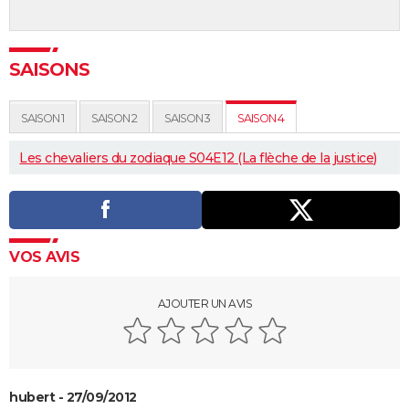
SAISONS
SAISON 1
SAISON 2
SAISON 3
SAISON 4
Les chevaliers du zodiaque S04E12 (La flèche de la justice)
VOS AVIS
AJOUTER UN AVIS
hubert - 27/09/2012