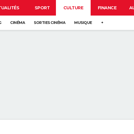
TUALITÉS
SPORT
CULTURE
FINANCE
A
G
CINÉMA
SORTIES CINÉMA
MUSIQUE
+