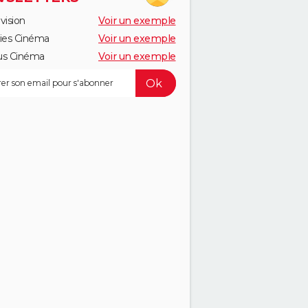
vision
Voir un exemple
ies Cinéma
Voir un exemple
us Cinéma
Voir un exemple