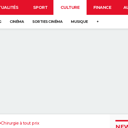
TUALITÉS
SPORT
CULTURE
FINANCE
A
G
CINÉMA
SORTIES CINÉMA
MUSIQUE
+
Chirurgie à tout prix
NEW