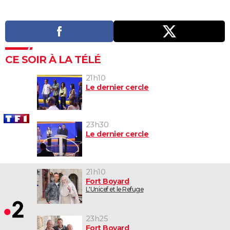
CE SOIR À LA TÉLÉ
21h10
Le dernier cercle
23h30
Le dernier cercle
21h10
Fort Boyard
L'Unicef et le Refuge
23h25
Fort Boyard