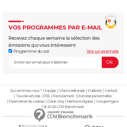
VOS PROGRAMMES PAR E-MAIL
Recevez chaque semaine la sélection des
émissions qui vous intéressent
Programme du soir
Voir un exemple
Qui sommes-nous ?
Equipe
Charte éditoriale
Publicité
Contact
Tous les articles
RSS
Recrutement
Données personnelles
Paramétrer les cookies
Gérer Utiq
Mentions légales
Groupe Figaro
© 2026 CCM Benchmark