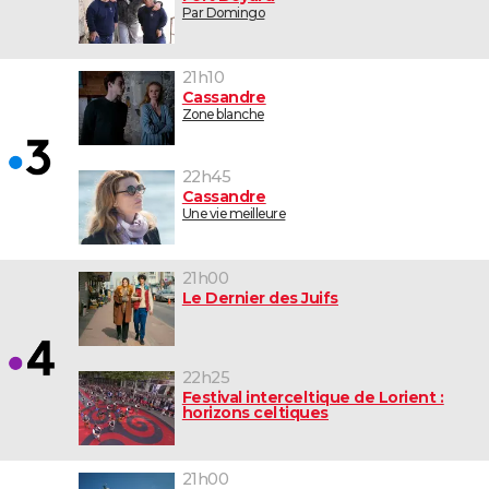
Par Domingo
21h10
Cassandre
Zone blanche
22h45
Cassandre
Une vie meilleure
21h00
Le Dernier des Juifs
22h25
Festival interceltique de Lorient :
horizons celtiques
21h00