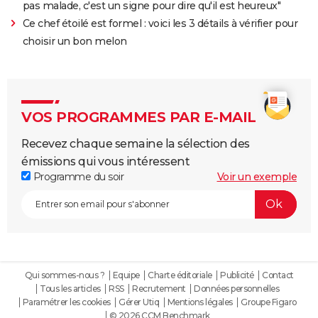
pas malade, c'est un signe pour dire qu'il est heureux"
Ce chef étoilé est formel : voici les 3 détails à vérifier pour
choisir un bon melon
VOS PROGRAMMES PAR E-MAIL
Recevez chaque semaine la sélection des
émissions qui vous intéressent
Programme du soir
Voir un exemple
Qui sommes-nous ?
Equipe
Charte éditoriale
Publicité
Contact
Tous les articles
RSS
Recrutement
Données personnelles
Paramétrer les cookies
Gérer Utiq
Mentions légales
Groupe Figaro
© 2026 CCM Benchmark