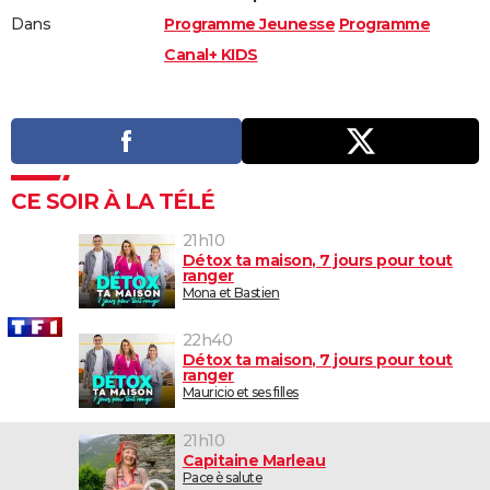
Dans
Programme Jeunesse
Programme
Canal+ KIDS
CE SOIR À LA TÉLÉ
21h10
Détox ta maison, 7 jours pour tout
ranger
Mona et Bastien
22h40
Détox ta maison, 7 jours pour tout
ranger
Mauricio et ses filles
21h10
Capitaine Marleau
Pace è salute