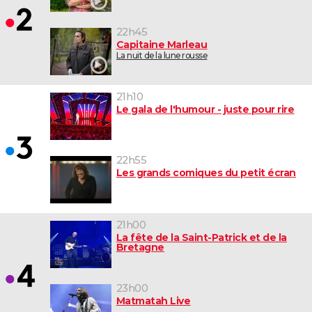
22h45
Capitaine Marleau
La nuit de la lune rousse
21h10
Le gala de l'humour - juste pour rire
22h55
Les grands comiques du petit écran
21h00
La fête de la Saint-Patrick et de la
Bretagne
23h00
Matmatah Live