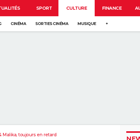
TUALITÉS
SPORT
CULTURE
FINANCE
A
G
CINÉMA
SORTIES CINÉMA
MUSIQUE
+
 Malika, toujours en retard
NEW