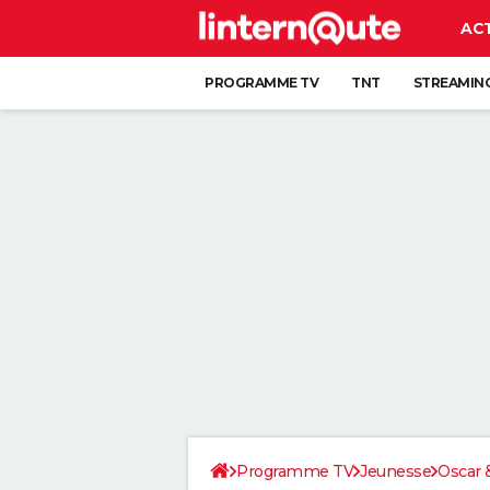
AC
PROGRAMME TV
TNT
STREAMIN
Programme TV
Jeunesse
Oscar &