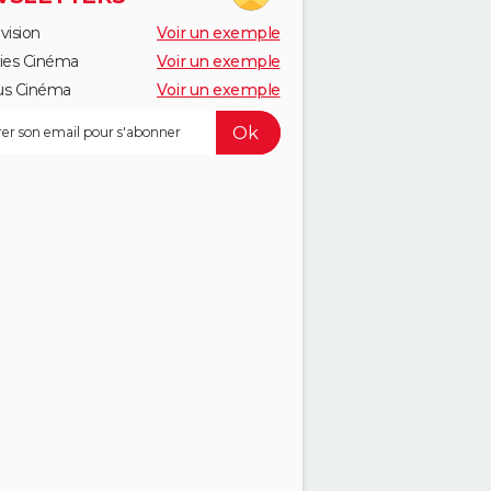
vision
Voir un exemple
ies Cinéma
Voir un exemple
us Cinéma
Voir un exemple