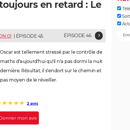
toujours en retard : Le
Télé
Sort
Act
ÉPISODE 46
ON 01
| ÉPISODE 45
Oscar est tellement stressé par le contrôle de
maths d'aujourd'hui qu'il n'a pas dormi la nuit
dernière. Résultat, il s'endort sur le chemin et
pas moyen de le réveiller.
2 avis
Donner mon avis