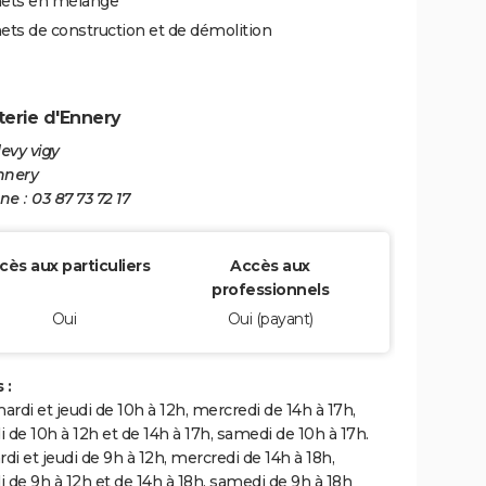
ets en mélange
ts de construction et de démolition
erie d'Ennery
levy vigy
nnery
e : 03 87 73 72 17
cès aux particuliers
Accès aux
professionnels
Oui
Oui (payant)
 :
mardi et jeudi de 10h à 12h, mercredi de 14h à 17h,
 de 10h à 12h et de 14h à 17h, samedi de 10h à 17h.
rdi et jeudi de 9h à 12h, mercredi de 14h à 18h,
 de 9h à 12h et de 14h à 18h, samedi de 9h à 18h