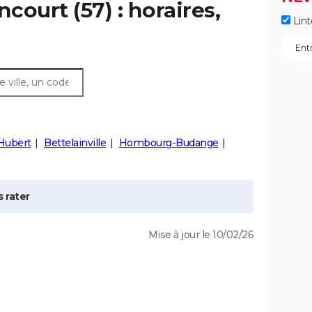
ourt (57) : horaires,
Lint
Hubert
Bettelainville
Hombourg-Budange
 rater
Mise à jour le 10/02/26