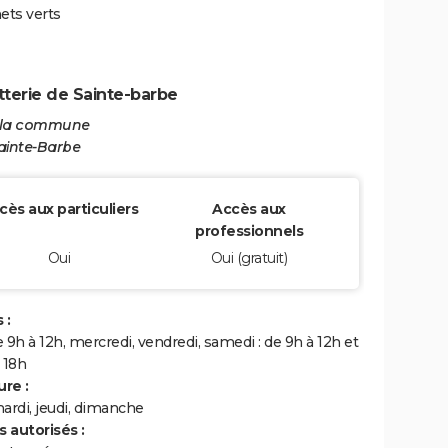
ets verts
terie de Sainte-barbe
 la commune
ainte-Barbe
cès aux particuliers
Accès aux
professionnels
Oui
Oui (gratuit)
 :
 9h à 12h, mercredi, vendredi, samedi : de 9h à 12h et
 18h
re :
ardi, jeudi, dimanche
 autorisés :