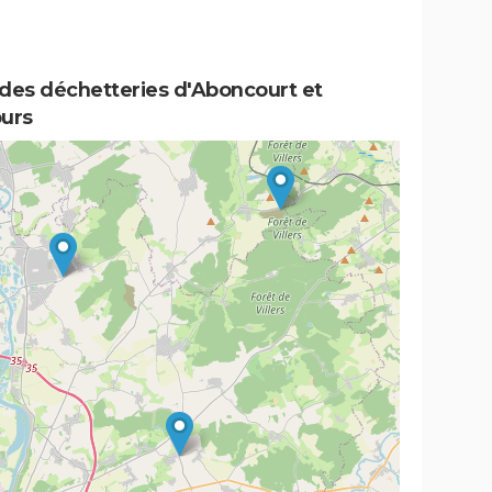
 des déchetteries d'Aboncourt et
ours