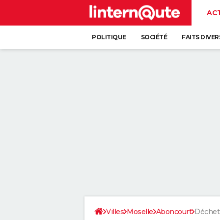
AC
POLITIQUE
SOCIÉTÉ
FAITS DIVER
Villes
Moselle
Aboncourt
Déchet