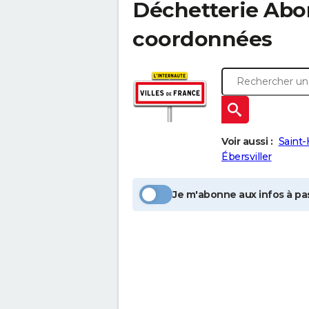
Déchetterie Abonc
coordonnées
Voir aussi :
Saint-
Ébersviller
Je m'abonne aux infos à pas