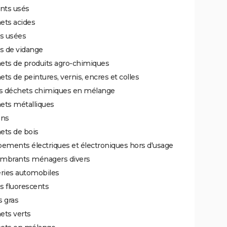
nts usés
ets acides
es usées
s de vidange
ets de produits agro-chimiques
ts de peintures, vernis, encres et colles
ts déchets chimiques en mélange
ets métalliques
ons
ets de bois
ements électriques et électroniques hors d'usage
mbrants ménagers divers
eries automobiles
s fluorescents
 gras
ets verts