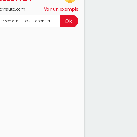
ernaute.com
Voir un exemple