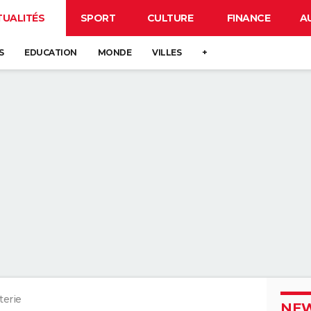
TUALITÉS
SPORT
CULTURE
FINANCE
A
S
EDUCATION
MONDE
VILLES
+
terie
NEW