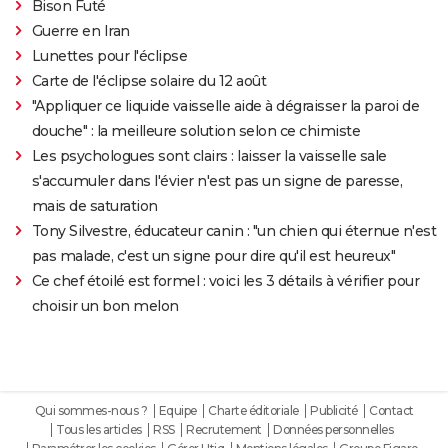
Bison Futé
Guerre en Iran
Lunettes pour l'éclipse
Carte de l'éclipse solaire du 12 août
"Appliquer ce liquide vaisselle aide à dégraisser la paroi de
douche" : la meilleure solution selon ce chimiste
Les psychologues sont clairs : laisser la vaisselle sale
s'accumuler dans l'évier n'est pas un signe de paresse,
mais de saturation
Tony Silvestre, éducateur canin : "un chien qui éternue n'est
pas malade, c'est un signe pour dire qu'il est heureux"
Ce chef étoilé est formel : voici les 3 détails à vérifier pour
choisir un bon melon
Qui sommes-nous ?
Equipe
Charte éditoriale
Publicité
Contact
Tous les articles
RSS
Recrutement
Données personnelles