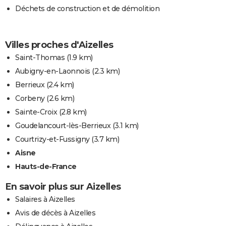
Déchets de construction et de démolition
Villes proches d'Aizelles
Saint-Thomas
(1.9 km)
Aubigny-en-Laonnois
(2.3 km)
Berrieux
(2.4 km)
Corbeny
(2.6 km)
Sainte-Croix
(2.8 km)
Goudelancourt-lès-Berrieux
(3.1 km)
Courtrizy-et-Fussigny
(3.7 km)
Aisne
Hauts-de-France
En savoir plus sur Aizelles
Salaires à Aizelles
Avis de décès à Aizelles