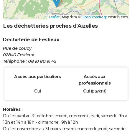
Leaflet
|
Map data ©
OpenStreetMap
contributors
Les déchetteries proches d'Aizelles
Déchèterie de Festieux
Rue de coucy
02840 Festieux
Téléphone : 08 10 80 91 45
Accès aux particuliers
Accès aux
professionnels
Oui
Oui (payant)
Horaires :
Du 1er avril au 31 octobre : mardi, mercredi, jeudi, samedi : 9h à
13h et 14h à 18h - dimanche : 9h à 12h
Du 1er novembre au 31 mars : mardi, mercredi, jeudi, samedi :