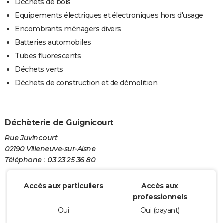
Déchets de bois
Equipements électriques et électroniques hors d'usage
Encombrants ménagers divers
Batteries automobiles
Tubes fluorescents
Déchets verts
Déchets de construction et de démolition
Déchèterie de Guignicourt
Rue Juvincourt
02190 Villeneuve-sur-Aisne
Téléphone : 03 23 25 36 80
Accès aux particuliers
Accès aux
professionnels
Oui
Oui (payant)