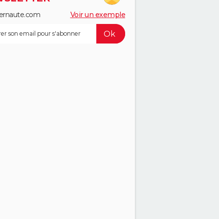
ernaute.com
Voir un exemple