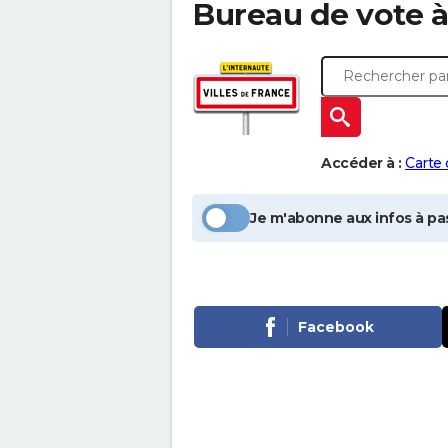
Bureau de vote 
Accéder à :
Carte
Je m'abonne aux infos à pas
Facebook