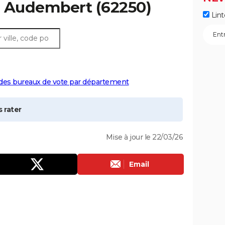
à
Audembert
(62250)
Lint
 des bureaux de vote par département
 rater
Mise à jour le 22/03/26
Email