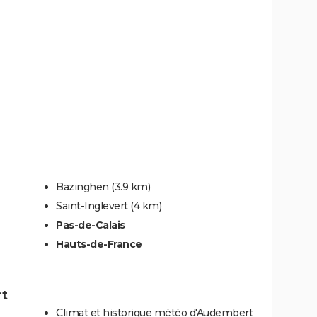
Bazinghen
(3.9 km)
Saint-Inglevert
(4 km)
Pas-de-Calais
Hauts-de-France
rt
Climat et historique météo d'Audembert