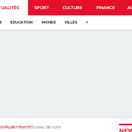
TUALITÉS
SPORT
CULTURE
FINANCE
A
S
EDUCATION
MONDE
VILLES
+
is
Audembert
Bureau de vote
NEW