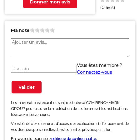
Donner mon avis
(
0
avis)
Ma note
Vous êtes membre ?
Connectez-vous
Les informations recueillies sont destinées à CCM BENCHMARK
GROUP pour assurer la modération de ses forums et les notifications
liées aux interventions.
Vous bénéficiez d'un droit d'accès, de rectification et d'effacement de
vos données personnelles dans les limites prévues par la loi.
En savoir plus sur notre
politique de confidentialité
.