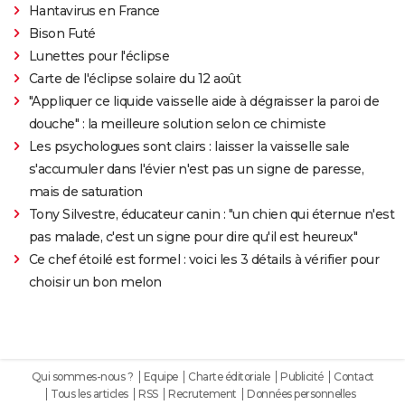
Hantavirus en France
Bison Futé
Lunettes pour l'éclipse
Carte de l'éclipse solaire du 12 août
"Appliquer ce liquide vaisselle aide à dégraisser la paroi de
douche" : la meilleure solution selon ce chimiste
Les psychologues sont clairs : laisser la vaisselle sale
s'accumuler dans l'évier n'est pas un signe de paresse,
mais de saturation
Tony Silvestre, éducateur canin : "un chien qui éternue n'est
pas malade, c'est un signe pour dire qu'il est heureux"
Ce chef étoilé est formel : voici les 3 détails à vérifier pour
choisir un bon melon
Qui sommes-nous ?
Equipe
Charte éditoriale
Publicité
Contact
Tous les articles
RSS
Recrutement
Données personnelles