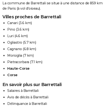
La commune de Barrettali se situe à une distance de 859 km
de Paris (à vol d'oiseau).
Villes proches de Barrettali
Canari
(3.6 km)
Pino
(3.6 km)
Luri
(4.6 km)
Ogliastro
(5.7 km)
Cagnano
(6.8 km)
Morsiglia
(7 km)
Pietracorbara
(7.1 km)
Haute-Corse
Corse
En savoir plus sur Barrettali
Salaires à Barrettali
Avis de décès à Barrettali
Délinquance à Barrettali