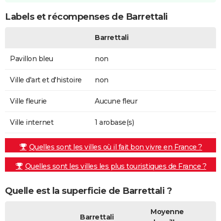
Labels et récompenses de Barrettali
Barrettali
Pavillon bleu
non
Ville d'art et d'histoire
non
Ville fleurie
Aucune fleur
Ville internet
1 arobase(s)
Quelles sont les villes où il fait bon vivre en France ?
Quelles sont les villes les plus touristiques de France ?
Quelle est la superficie de Barrettali ?
Moyenne
Barrettali