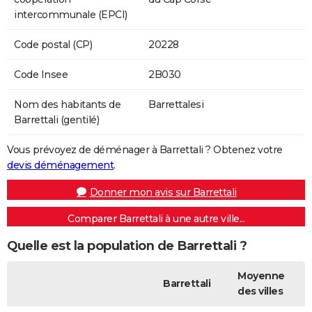
intercommunale (EPCI)
Code postal (CP)
20228
Code Insee
2B030
Nom des habitants de
Barrettalesi
Barrettali (gentilé)
Vous prévoyez de déménager à Barrettali ? Obtenez votre
devis déménagement
.
Donner mon avis sur Barrettali
Comparer Barrettali à une autre ville...
Quelle est la population de Barrettali ?
Moyenne
Barrettali
des villes