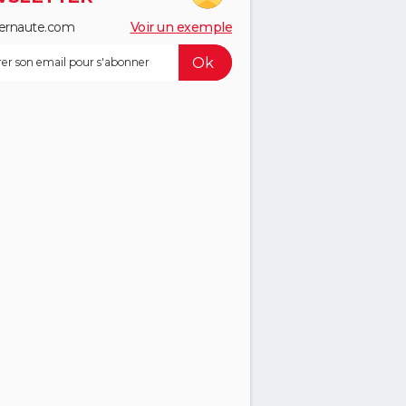
ernaute.com
Voir un exemple