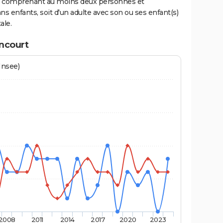
ge comprenant au moins deux personnes et
ns enfants, soit d'un adulte avec son ou ses enfant(s)
ale.
ncourt
Insee)
2008
2011
2014
2017
2020
2023