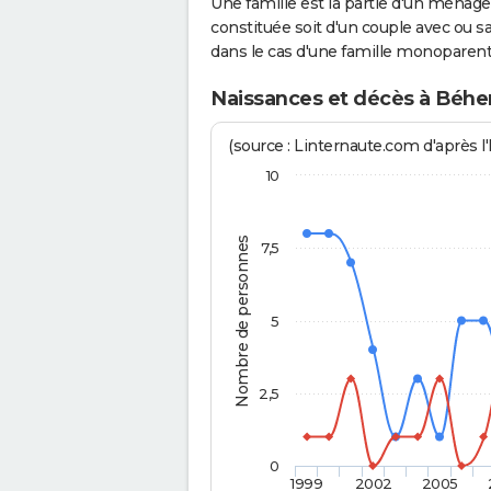
Une famille est la partie d'un ména
constituée soit d'un couple avec ou sa
dans le cas d'une famille monoparent
Naissances et décès à Béhe
(source : Linternaute.com d'après l'
10
Nombre de personnes
7,5
5
2,5
0
1999
2002
2005