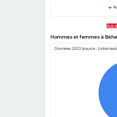
N
Avis 
Hommes et femmes à Béhe
Données 2022 (source : Linternaute