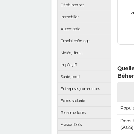
Débit Internet
2
Immobilier
Automobile
Emploi, chômage
Météo, climat
Impôts, IFI
Quelle
Béhen
Santé, social
Entreprises, commerces
Ecoles, scolarité
Popula
Tourisme, loisirs
Densit
Avis de décès
(2023)