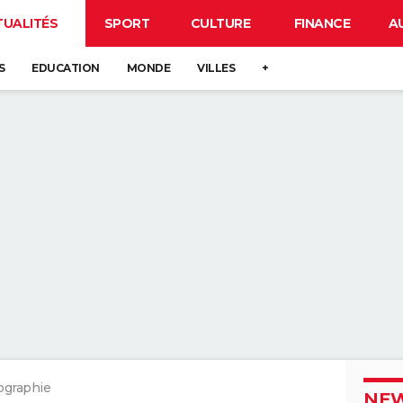
TUALITÉS
SPORT
CULTURE
FINANCE
A
S
EDUCATION
MONDE
VILLES
+
graphie
NEW