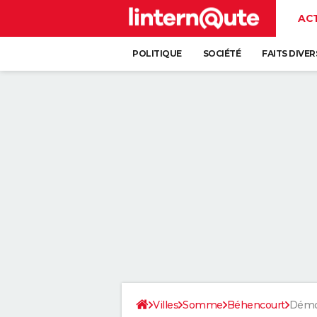
AC
POLITIQUE
SOCIÉTÉ
FAITS DIVER
Villes
Somme
Béhencourt
Démo