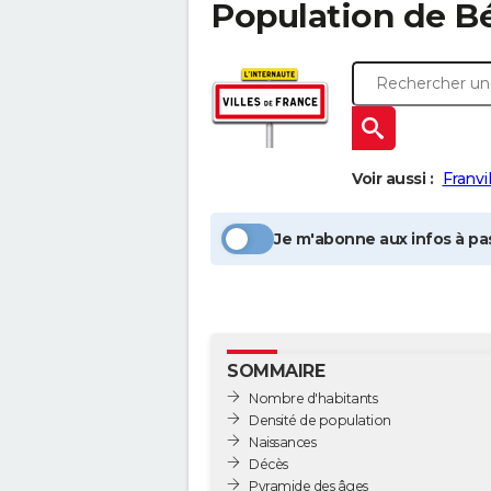
Population
de B
Voir aussi :
Franvil
Je m'abonne aux infos à pas
SOMMAIRE
Nombre d'habitants
Densité de population
Naissances
Décès
Pyramide des âges