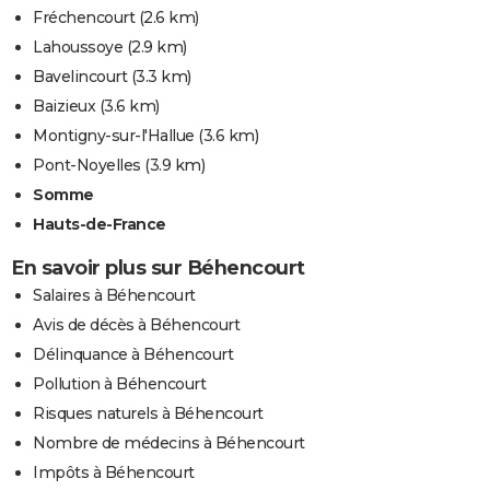
Fréchencourt
(2.6 km)
Lahoussoye
(2.9 km)
Bavelincourt
(3.3 km)
Baizieux
(3.6 km)
Montigny-sur-l'Hallue
(3.6 km)
Pont-Noyelles
(3.9 km)
Somme
Hauts-de-France
En savoir plus sur Béhencourt
Salaires à Béhencourt
Avis de décès à Béhencourt
Délinquance à Béhencourt
Pollution à Béhencourt
Risques naturels à Béhencourt
Nombre de médecins à Béhencourt
Impôts à Béhencourt