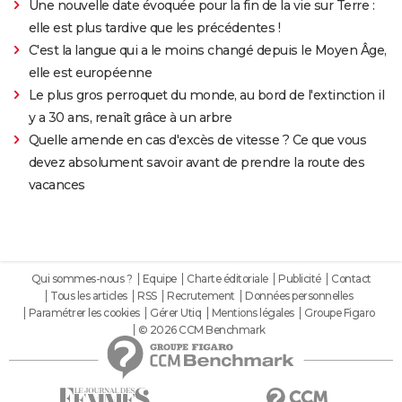
Une nouvelle date évoquée pour la fin de la vie sur Terre :
elle est plus tardive que les précédentes !
C'est la langue qui a le moins changé depuis le Moyen Âge,
elle est européenne
Le plus gros perroquet du monde, au bord de l'extinction il
y a 30 ans, renaît grâce à un arbre
Quelle amende en cas d'excès de vitesse ? Ce que vous
devez absolument savoir avant de prendre la route des
vacances
Qui sommes-nous ?
Equipe
Charte éditoriale
Publicité
Contact
Tous les articles
RSS
Recrutement
Données personnelles
Paramétrer les cookies
Gérer Utiq
Mentions légales
Groupe Figaro
© 2026 CCM Benchmark