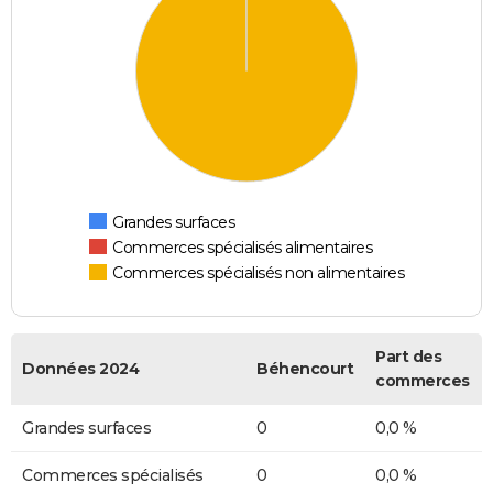
Grandes surfaces
Commerces spécialisés alimentaires
Commerces spécialisés non alimentaires
Part des
Données 2024
Béhencourt
commerces
Grandes surfaces
0
0,0 %
Commerces spécialisés
0
0,0 %