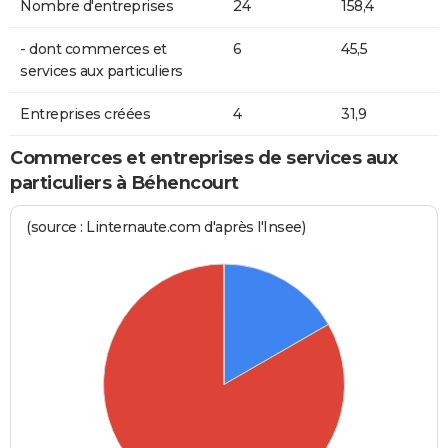
Nombre d'entreprises
24
158,4
- dont commerces et
6
45,5
services aux particuliers
Entreprises créées
4
31,9
Commerces et entreprises de services aux
particuliers à Béhencourt
(source : Linternaute.com d'après l'Insee)