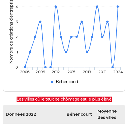
Nombre de créations d'entreprises
4
3
2
1
0
2006
2009
2012
2015
2018
2021
2024
Béhencourt
Les villes où le taux de chômage est le plus élevé
Moyenne
Données 2022
Béhencourt
des villes