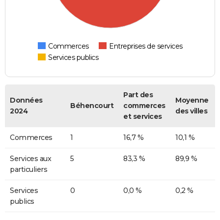
Commerces
Entreprises de services
Services publics
Part des
Données
Moyenne
Béhencourt
commerces
2024
des villes
et services
Commerces
1
16,7 %
10,1 %
Services aux
5
83,3 %
89,9 %
particuliers
Services
0
0,0 %
0,2 %
publics