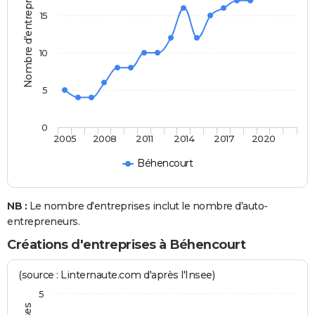
Nombre d'entreprises
15
10
5
0
2005
2008
2011
2014
2017
2020
Béhencourt
NB :
Le nombre d'entreprises inclut le nombre d'auto-
entrepreneurs.
Créations d'entreprises à Béhencourt
(source : Linternaute.com d'après l'Insee)
5