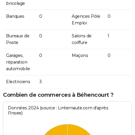
bricolage
Banques
0
Agences Pôle
0
Emploi
Bureaux de
0
Salons de
1
Poste
coiffure
Garages,
0
Maçons
0
réparation
automobile
Electriciens
3
Combien de commerces à Béhencourt ?
Données 2024 (source : Linternaute.com d'après
l'Insee)