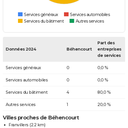
Services généraux
Services automobiles
Services du bâtiment
Autres services
Part des
Données 2024
Béhencourt
entreprises
de services
Services généraux
0
0,0 %
Services automobiles
0
0,0 %
Services du bâtiment
4
80,0 %
Autres services
1
20,0 %
Villes proches de Béhencourt
Franvillers
(2.2 km)