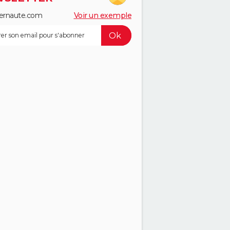
ernaute.com
Voir un exemple