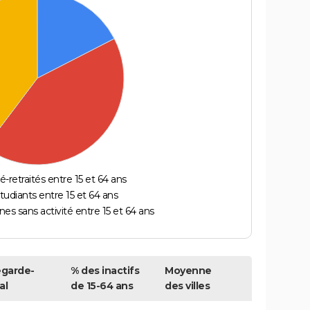
é-retraités entre 15 et 64 ans
étudiants entre 15 et 64 ans
es sans activité entre 15 et 64 ans
egarde-
% des inactifs
Moyenne
al
de 15-64 ans
des villes