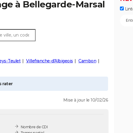
age à
Bellegarde-Marsal
Lint
eys-Teulet
Villefranche-d'Albigeois
Cambon
 rater
Mise à jour le 10/02/26
Nombre de CDI
Temps partiel