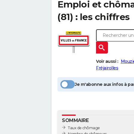
Emploi et chôm
(81) : les chiffres
Voir aussi :
Mouzi
Fréjairolles
Je m'abonne aux infos à pas
SOMMAIRE
Taux de chômage
Nombre de chômeurs