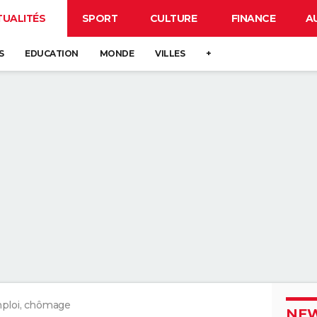
TUALITÉS
SPORT
CULTURE
FINANCE
A
S
EDUCATION
MONDE
VILLES
+
ploi, chômage
NEW