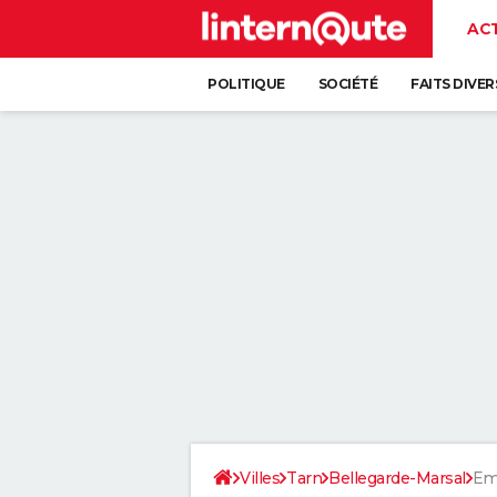
AC
POLITIQUE
SOCIÉTÉ
FAITS DIVER
Villes
Tarn
Bellegarde-Marsal
Em