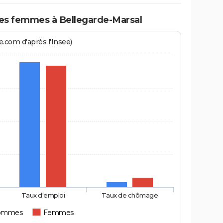
s femmes à Bellegarde-Marsal
.com d'après l'Insee)
Taux d'emploi
Taux de chômage
ommes
Femmes