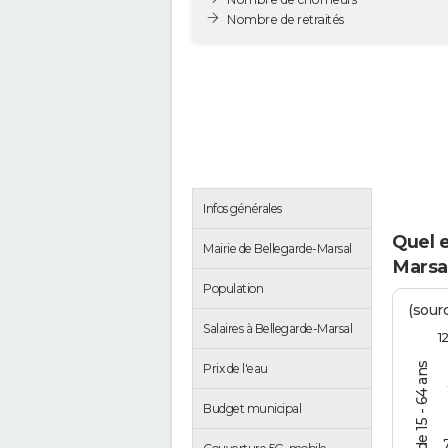
Nombre de retraités
Infos générales
Quel 
Mairie de Bellegarde-Marsal
Marsa
Population
(sourc
Salaires à Bellegarde-Marsal
1
Prix de l'eau
Budget municipal