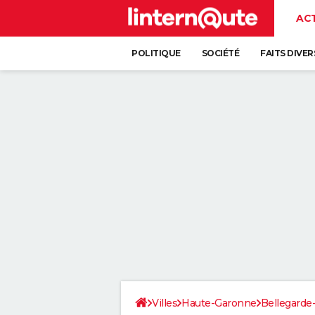
AC
POLITIQUE
SOCIÉTÉ
FAITS DIVER
Villes
Haute-Garonne
Bellegarde