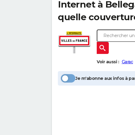
Internet à
Belleg
quelle couvertur
Voir aussi :
Garac
Je m'abonne aux infos à pas