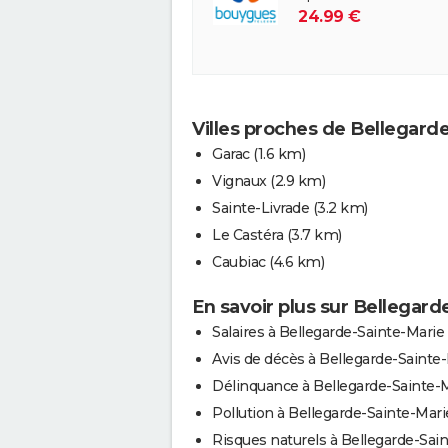
24.99 €
Villes proches de Bellegard
Garac
(1.6 km)
Vignaux
(2.9 km)
Sainte-Livrade
(3.2 km)
Le Castéra
(3.7 km)
Caubiac
(4.6 km)
En savoir plus sur Bellegard
Salaires à Bellegarde-Sainte-Marie
Avis de décès à Bellegarde-Sainte
Délinquance à Bellegarde-Sainte-
Pollution à Bellegarde-Sainte-Mari
Risques naturels à Bellegarde-Sain