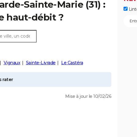
arde-Sainte-Marie
(31) :
Lint
e haut-débit ?
Vignaux
Sainte-Livrade
Le Castéra
 rater
Mise à jour le 10/02/26