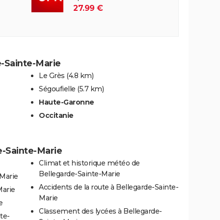
27.99 €
e-Sainte-Marie
Le Grès
(4.8 km)
Ségoufielle
(5.7 km)
Haute-Garonne
Occitanie
e-Sainte-Marie
Climat et historique météo de
Bellegarde-Sainte-Marie
-Marie
Accidents de la route à Bellegarde-Sainte-
Marie
Marie
e
Classement des lycées à Bellegarde-
te-