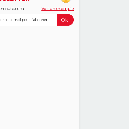
ernaute.com
Voir un exemple