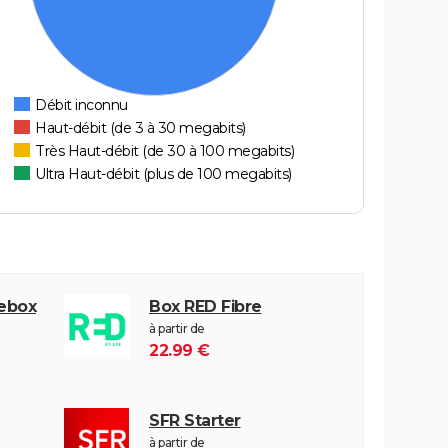
Débit inconnu
Haut-débit (de 3 à 30 megabits)
Très Haut-débit (de 30 à 100 megabits)
Ultra Haut-débit (plus de 100 megabits)
eebox
Box RED Fibre
à partir de
22.99 €
SFR Starter
à partir de