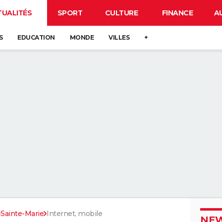
TUALITÉS
SPORT
CULTURE
FINANCE
A
S
EDUCATION
MONDE
VILLES
+
-Sainte-Marie
Internet, mobile
NEW