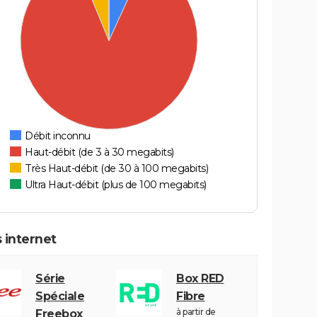
Débit inconnu
Haut-débit (de 3 à 30 megabits)
Très Haut-débit (de 30 à 100 megabits)
Ultra Haut-débit (plus de 100 megabits)
 internet
Série
Box RED
Spéciale
Fibre
à partir de
Freebox