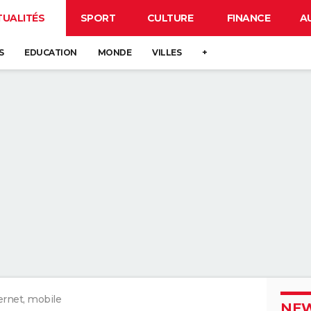
TUALITÉS
SPORT
CULTURE
FINANCE
A
S
EDUCATION
MONDE
VILLES
+
ernet, mobile
NEW