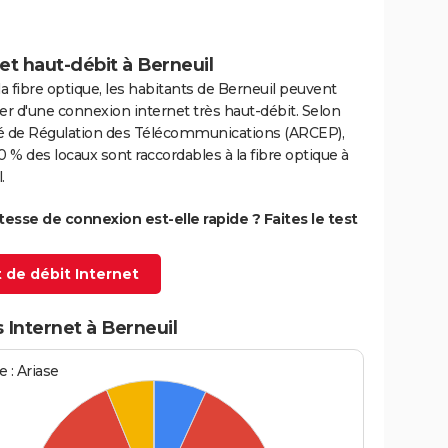
et haut-débit à Berneuil
la fibre optique, les habitants de Berneuil peuvent
er d'une connexion internet très haut-débit. Selon
ité de Régulation des Télécommunications (ARCEP),
0 % des locaux sont raccordables à la fibre optique à
.
itesse de connexion est-elle rapide ? Faites le test
 de débit Internet
 Internet à Berneuil
 : Ariase