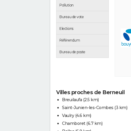
Pollution
Bureau de vote
Elections
Référendum
Bureau de poste
Villes proches de Berneuil
Breuilaufa
(2.5 km)
Saint-Junien-les-Combes
(3 km)
Vaulry
(4.6 km)
Chamboret
(6.7 km)