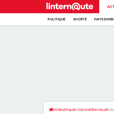
AC
POLITIQUE
SOCIÉTÉ
FAITS DIVER
Villes
Haute-Vienne
Berneuil
Int