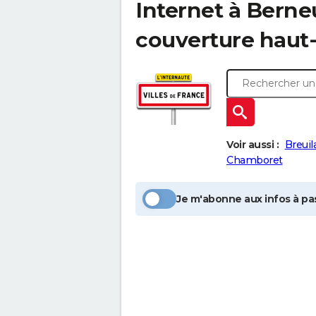
Internet à
Berneu
couverture haut-
Voir aussi :
Breuil
Chamboret
Je m'abonne aux infos à pas