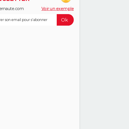
ernaute.com
Voir un exemple