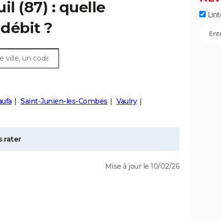
il
(87) : quelle
Lint
débit ?
aufa
Saint-Junien-les-Combes
Vaulry
 rater
Mise à jour le 10/02/26