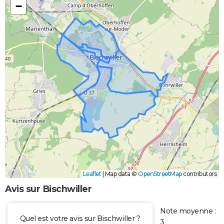
−
Leaflet
|
Map data ©
OpenStreetMap
contributors
Avis sur Bischwiller
Note moyenne :
Quel est votre avis sur Bischwiller ?
3