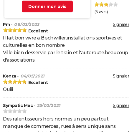
Donner mon avis
(
5
avis)
Pm
- 08/03/2023
Signaler
Excellent
Il fait bon vivre a Bischwiller.installations sportives et
culturelles en bon nombre
Ville bien desservie par le train et l'autoroute.beaucoup
d'associations.
Kenza
- 04/05/2021
Signaler
Excellent
Ouiii
Sympatic Mec
- 25/02/2021
Signaler
Des ralentisseurs hors normes un peu partout,
manque de commerces , rues à sens unique sans