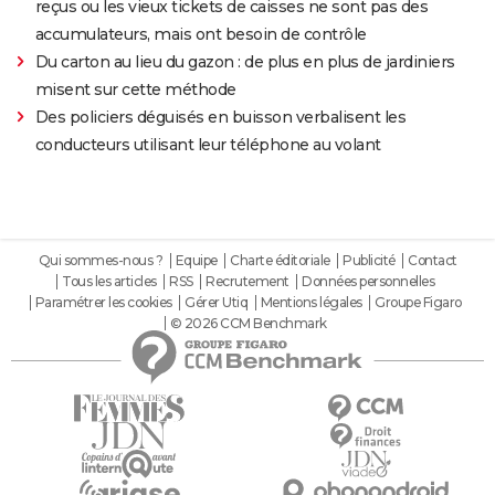
reçus ou les vieux tickets de caisses ne sont pas des
accumulateurs, mais ont besoin de contrôle
Du carton au lieu du gazon : de plus en plus de jardiniers
misent sur cette méthode
Des policiers déguisés en buisson verbalisent les
conducteurs utilisant leur téléphone au volant
Qui sommes-nous ?
Equipe
Charte éditoriale
Publicité
Contact
Tous les articles
RSS
Recrutement
Données personnelles
Paramétrer les cookies
Gérer Utiq
Mentions légales
Groupe Figaro
© 2026 CCM Benchmark