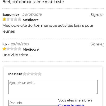
Bref, cité dortoir calme mais triste.
Baeumler
- 20/05/2019
Signaler
Médiocre
Médiocre cité dortoir manque activités loisirs pour
jeunes
lux
- 29/10/2015
Signaler
Médiocre
une ville triste.......
Ma note
Vous êtes membre ?
Connectez-vous