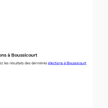
ons à Boussicourt
z les résultats des dernières
élections à Boussicourt
.