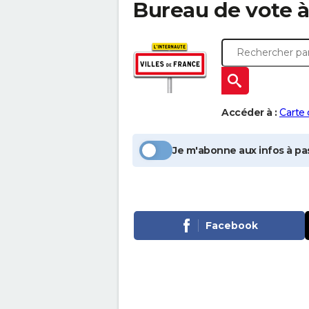
Bureau de vote 
Accéder à :
Carte
Je m'abonne aux infos à pas
Facebook