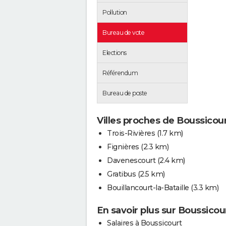
Pollution
Bureau de vote
Elections
Référendum
Bureau de poste
Villes proches de Boussicou
Trois-Rivières
(1.7 km)
Fignières
(2.3 km)
Davenescourt
(2.4 km)
Gratibus
(2.5 km)
Bouillancourt-la-Bataille
(3.3 km)
En savoir plus sur Boussicou
Salaires à Boussicourt