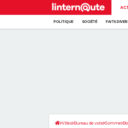
AC
POLITIQUE
SOCIÉTÉ
FAITS DIVER
Villes
Bureau de vote
Somme
Bo