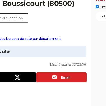
à
Boussicourt
(80500)
Lint
 des bureaux de vote par département
 rater
Mise à jour le 22/03/26
Email