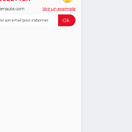
ernaute.com
Voir un exemple