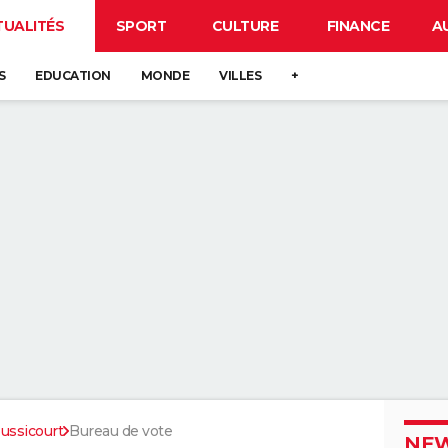
TUALITÉS
SPORT
CULTURE
FINANCE
A
S
EDUCATION
MONDE
VILLES
+
ussicourt
Bureau de vote
NEW