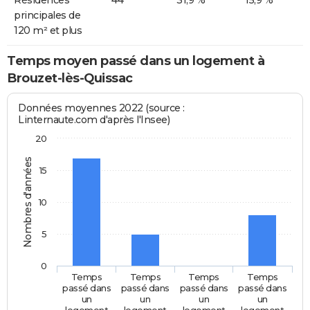
principales de
120 m² et plus
Temps moyen passé dans un logement à
Brouzet-lès-Quissac
Données moyennes 2022 (source :
Linternaute.com d'après l'Insee)
20
Nombres d'années
15
10
5
0
Temps
Temps
Temps
Temps
passé dans
passé dans
passé dans
passé dans
un
un
un
un