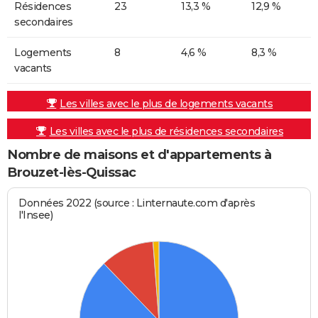
Résidences
23
13,3 %
12,9 %
secondaires
Logements
8
4,6 %
8,3 %
vacants
Les villes avec le plus de logements vacants
Les villes avec le plus de résidences secondaires
Nombre de maisons et d'appartements à
Brouzet-lès-Quissac
Données 2022 (source : Linternaute.com d'après
l'Insee)