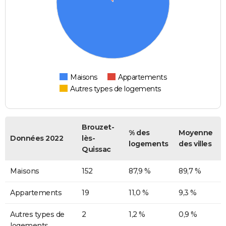
Maisons
Appartements
Autres types de logements
Brouzet-
% des
Moyenne
Données 2022
lès-
logements
des villes
Quissac
Maisons
152
87,9 %
89,7 %
Appartements
19
11,0 %
9,3 %
Autres types de
2
1,2 %
0,9 %
logements