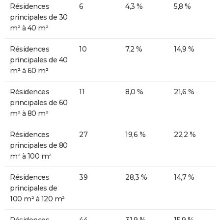
Résidences
6
4,3 %
5,8 %
principales de 30
m² à 40 m²
Résidences
10
7,2 %
14,9 %
principales de 40
m² à 60 m²
Résidences
11
8,0 %
21,6 %
principales de 60
m² à 80 m²
Résidences
27
19,6 %
22,2 %
principales de 80
m² à 100 m²
Résidences
39
28,3 %
14,7 %
principales de
100 m² à 120 m²
Résidences
44
31,9 %
15,9 %