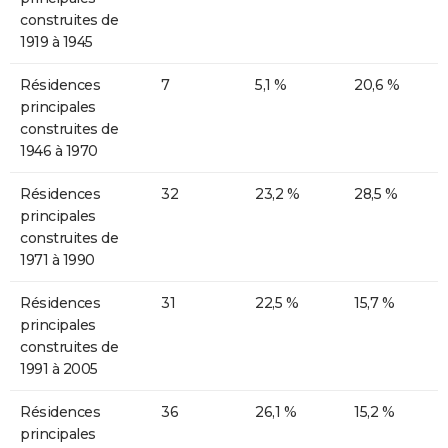
construites de
1919 à 1945
Résidences
7
5,1 %
20,6 %
principales
construites de
1946 à 1970
Résidences
32
23,2 %
28,5 %
principales
construites de
1971 à 1990
Résidences
31
22,5 %
15,7 %
principales
construites de
1991 à 2005
Résidences
36
26,1 %
15,2 %
principales