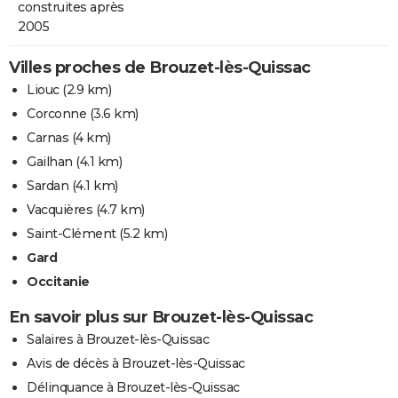
construites après
2005
Villes proches de Brouzet-lès-Quissac
Liouc
(2.9 km)
Corconne
(3.6 km)
Carnas
(4 km)
Gailhan
(4.1 km)
Sardan
(4.1 km)
Vacquières
(4.7 km)
Saint-Clément
(5.2 km)
Gard
Occitanie
En savoir plus sur Brouzet-lès-Quissac
Salaires à Brouzet-lès-Quissac
Avis de décès à Brouzet-lès-Quissac
Délinquance à Brouzet-lès-Quissac