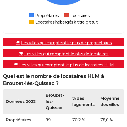
Propriétaires
Locataires
Locataires hébergés à titre gratuit
Les villes qui comptent le plus de propriétaires
Les villes qui comptent le plus de locataires
Les villes qui comptent le plus de locataires HLM
Quel est le nombre de locataires HLM à
Brouzet-lès-Quissac ?
Brouzet-
% des
Moyenne
Données 2022
lès-
logements
des villes
Quissac
Propriétaires
99
70,2 %
78,6 %