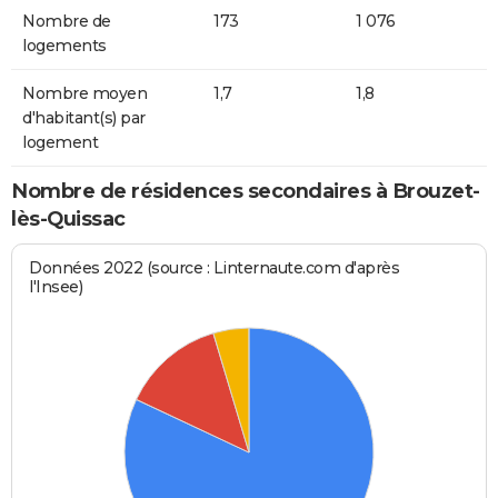
Nombre de
173
1 076
logements
Nombre moyen
1,7
1,8
d'habitant(s) par
logement
Nombre de résidences secondaires à Brouzet-
lès-Quissac
Données 2022 (source : Linternaute.com d'après
l'Insee)