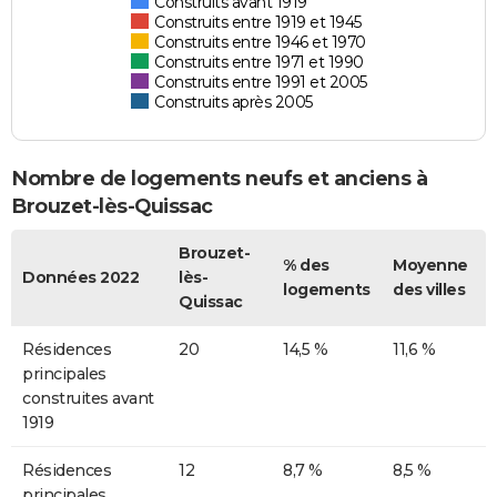
Construits avant 1919
Construits entre 1919 et 1945
Construits entre 1946 et 1970
Construits entre 1971 et 1990
Construits entre 1991 et 2005
Construits après 2005
Nombre de logements neufs et anciens à
Brouzet-lès-Quissac
Brouzet-
% des
Moyenne
Données 2022
lès-
logements
des villes
Quissac
Résidences
20
14,5 %
11,6 %
principales
construites avant
1919
Résidences
12
8,7 %
8,5 %
principales