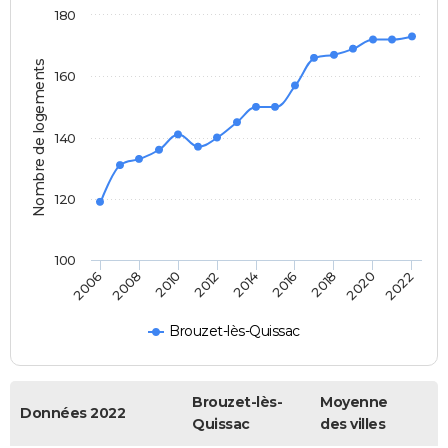
180
Nombre de logements
160
140
120
100
2022
2014
2006
2016
2008
2018
2010
2020
2012
Brouzet-lès-Quissac
Brouzet-lès-
Moyenne
Données 2022
Quissac
des villes