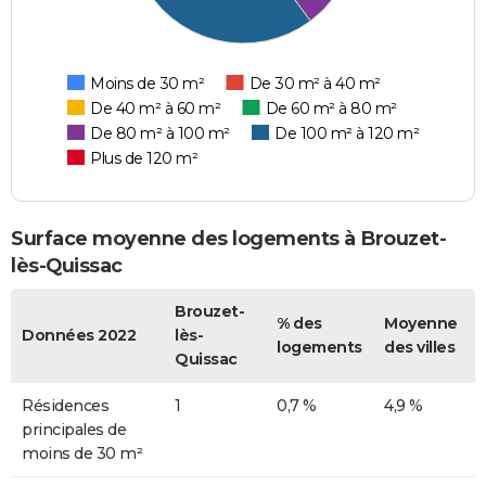
Moins de 30 m²
De 30 m² à 40 m²
De 40 m² à 60 m²
De 60 m² à 80 m²
De 80 m² à 100 m²
De 100 m² à 120 m²
Plus de 120 m²
Surface moyenne des logements à Brouzet-
lès-Quissac
Brouzet-
% des
Moyenne
Données 2022
lès-
logements
des villes
Quissac
Résidences
1
0,7 %
4,9 %
principales de
moins de 30 m²