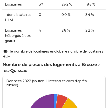
Locataires
37
26,2 %
18,6 %
- dont locataires
0
0,0 %
3,4 %
HLM
Locataires
4
2,8 %
2,2 %
hébergés à titre
gratuit
NB :
le nombre de locataires englobe le nombre de locataires
HLM.
Nombre de pièces des logements à Brouzet-
lès-Quissac
Données 2022 (source : Linternaute.com d'après
l'Insee)