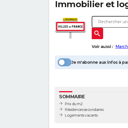
Immobilier et l
Voir aussi :
March
Je m'abonne aux infos à pas
SOMMAIRE
Prix du m2
Résidences secondaires
Logements vacants