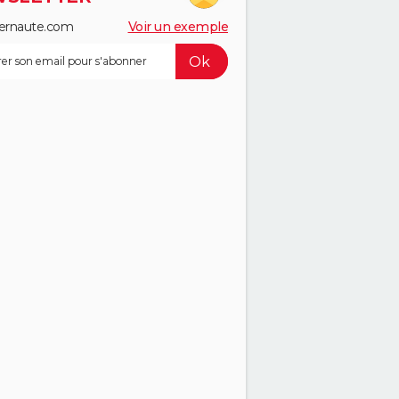
ernaute.com
Voir un exemple