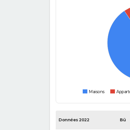
Maisons
Appar
Données 2022
Bû