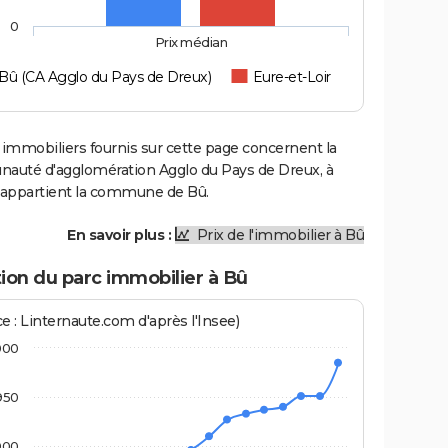
0
Prix médian
Bû (CA Agglo du Pays de Dreux)
Eure-et-Loir
 immobiliers fournis sur cette page concernent la
uté d'agglomération Agglo du Pays de Dreux, à
e appartient la commune de Bû.
En savoir plus :
Prix de l'immobilier à Bû
ion du parc immobilier à Bû
e : Linternaute.com d'après l'Insee)
000
950
900