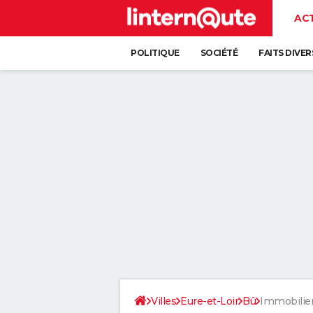
AC
POLITIQUE
SOCIÉTÉ
FAITS DIVER
Villes
Eure-et-Loir
Bû
Immobilie