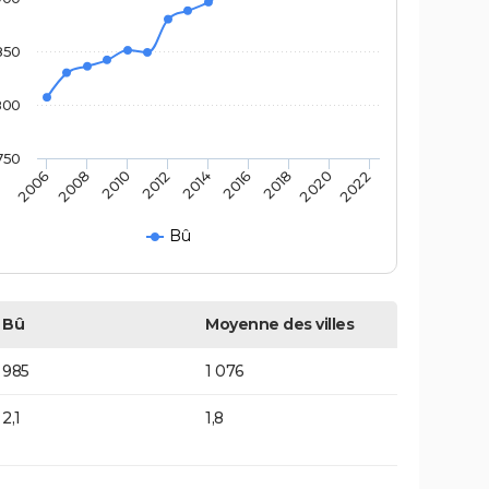
850
800
750
2022
2014
2006
2016
2008
2018
2010
2020
2012
Bû
Bû
Moyenne des villes
985
1 076
2,1
1,8