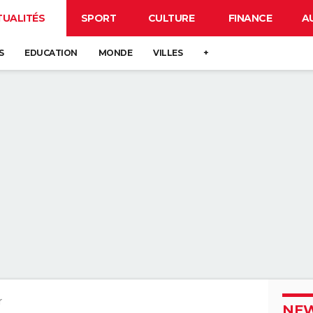
TUALITÉS
SPORT
CULTURE
FINANCE
A
S
EDUCATION
MONDE
VILLES
+
r
NEW