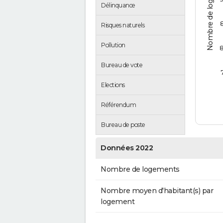
Nombre de logements
Délinquance
Risques naturels
Pollution
Bureau de vote
Elections
Référendum
Bureau de poste
Données 2022
Nombre de logements
Nombre moyen d'habitant(s) par
logement