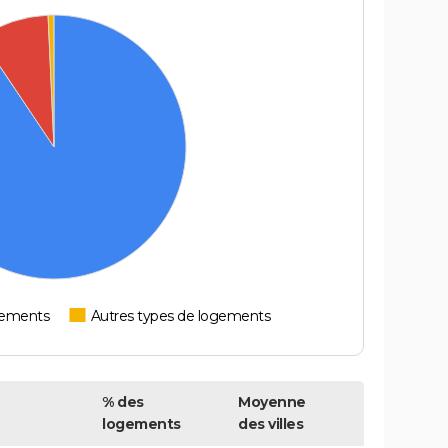
tements
Autres types de logements
% des
Moyenne
logements
des villes