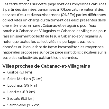
Les tarifs affichés sur cette page sont des moyennes calculées
à partir des données transmises à l'Observatoire national des
services d'eau et d'assainissement (ONSEA) par les différentes
collectivités en charge du traitement des eaux présentes dans
une même commune : Cabanac-et-villagrains pour l'eau
potable à Cabanac-et-Villagrains et Cabanac-et-villagrains pour
l'assainissement collectif de l'eau à Cabanac-et-Villagrains. A
noter que toutes les collectivités ne partagent pas leurs
données ou bien le font de façon incomplète : les moyennes
nationales proposées sur cette page sont donc calculées sur la
base des collectivités publiant leurs données.
Villes proches de Cabanac-et-Villagrains
Guillos
(5.1 km)
Saint-Morillon
(6 km)
Louchats
(8.9 km)
Landiras
(8.9 km)
Saucats
(9.3 km)
Saint-Selve
(9.3 km)