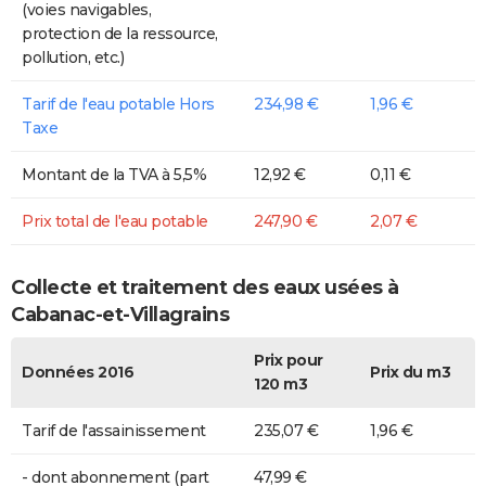
(voies navigables,
protection de la ressource,
pollution, etc.)
Tarif de l'eau potable Hors
234,98 €
1,96 €
Taxe
Montant de la TVA à 5,5%
12,92 €
0,11 €
Prix total de l'eau potable
247,90 €
2,07 €
Collecte et traitement des eaux usées à
Cabanac-et-Villagrains
Prix pour
Données 2016
Prix du m3
120 m3
Tarif de l'assainissement
235,07 €
1,96 €
- dont abonnement (part
47,99 €