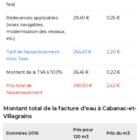
fixe)
Redevances applicables
29,40 €
0,25 €
(voies navigables,
modernisation des réseaux,
etc.)
Tarif de l'assainissement
264,47 €
2,20 €
Hors Taxe
Montant de la TVA à 10,0%
26,45 €
0,22 €
Prix total de
290,92 €
2,42 €
l'assainissement
Montant total de la facture d'eau à Cabanac-et-
Villagrains
Prix pour
Données 2016
Prix du m3
120 m3