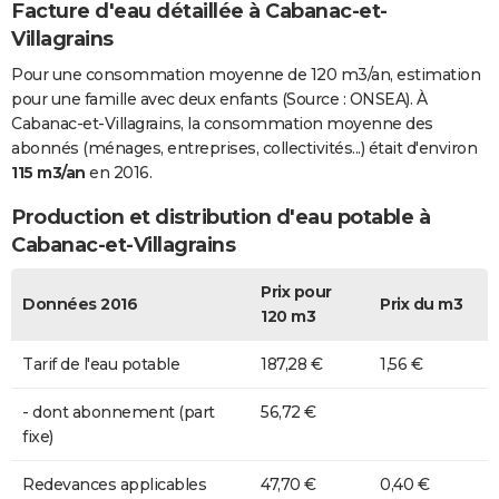
Facture d'eau détaillée à Cabanac-et-
Villagrains
Pour une consommation moyenne de 120 m3/an, estimation
pour une famille avec deux enfants (Source : ONSEA). À
Cabanac-et-Villagrains, la consommation moyenne des
abonnés (ménages, entreprises, collectivités...) était d'environ
115 m3/an
en 2016.
Production et distribution d'eau potable à
Cabanac-et-Villagrains
Prix pour
Données 2016
Prix du m3
120 m3
Tarif de l'eau potable
187,28 €
1,56 €
- dont abonnement (part
56,72 €
fixe)
Redevances applicables
47,70 €
0,40 €