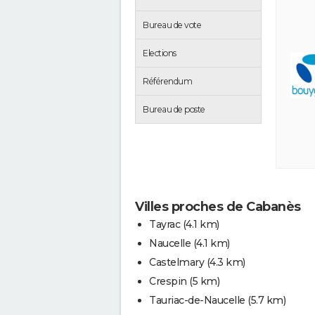
Bureau de vote
Elections
Référendum
Bureau de poste
Villes proches de Cabanès
Tayrac
(4.1 km)
Naucelle
(4.1 km)
Castelmary
(4.3 km)
Crespin
(5 km)
Tauriac-de-Naucelle
(5.7 km)