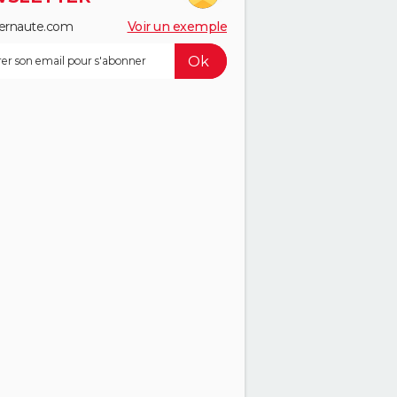
ernaute.com
Voir un exemple