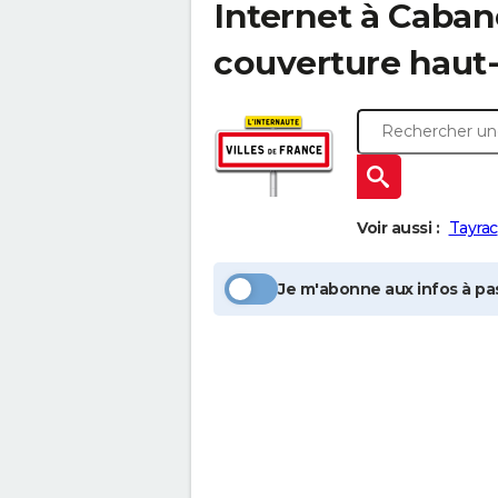
Internet à
Caban
couverture haut-
Voir aussi :
Tayrac
Je m'abonne aux infos à pas