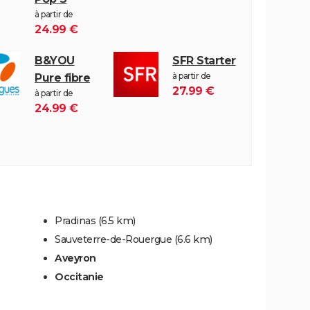
à partir de
24.99 €
B&YOU
SFR Starter
à partir de
Pure fibre
27.99 €
à partir de
24.99 €
Pradinas
(6.5 km)
Sauveterre-de-Rouergue
(6.6 km)
Aveyron
Occitanie