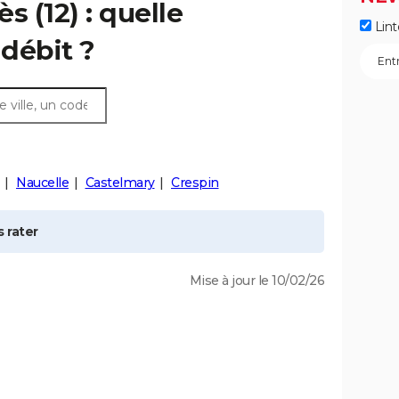
ès
(12) : quelle
Lint
débit ?
Naucelle
Castelmary
Crespin
 rater
Mise à jour le 10/02/26