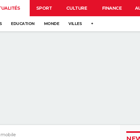
TUALITÉS
SPORT
CULTURE
FINANCE
A
S
EDUCATION
MONDE
VILLES
+
, mobile
NEW