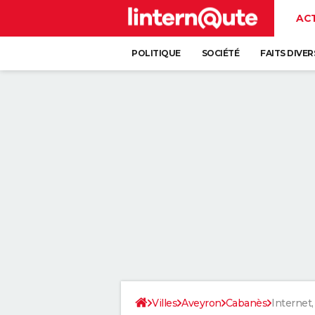
AC
POLITIQUE
SOCIÉTÉ
FAITS DIVER
Villes
Aveyron
Cabanès
Internet