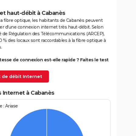
et haut-débit à Cabanès
la fibre optique, les habitants de Cabanès peuvent
er d'une connexion internet très haut-débit. Selon
ité de Régulation des Télécommunications (ARCEP),
0 % des locaux sont raccordables à la fibre optique à
.
itesse de connexion est-elle rapide ? Faites le test
 de débit Internet
s Internet à Cabanès
 : Ariase