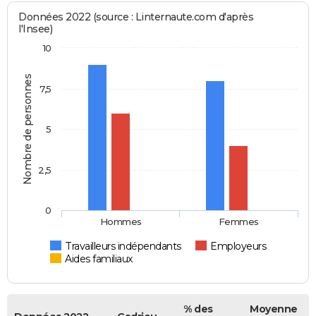
Données 2022 (source : Linternaute.com d'après
l'Insee)
10
Nombre de personnes
7,5
5
2,5
0
Hommes
Femmes
Travailleurs indépendants
Employeurs
Aides familiaux
% des
Moyenne