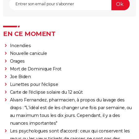
EN CE MOMENT
Incendies
Nouvelle canicule
Orages
Mort de Dominique Frot
Joe Biden
Lunettes pour l'éclipse
Carte de l'éclipse solaire du 12 août
Alvaro Fernandez, pharmacien, à propos du lavage des
draps : "L'idéal est de les changer une fois par semaine, ou
au maximum tous les dix jours. Cependant, il y a des
nuances importantes"
Les psychologues sont d'accord : ceux qui conservent les
reçus ou les vieux tickets de caisses ne sont pas des