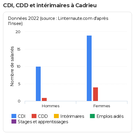
CDI, CDD et intérimaires à Cadrieu
Données 2022 (source : Linternaute.com d'après
l'Insee)
20
Nombre de salariés
15
10
5
0
Hommes
Femmes
CDI
CDD
Intérimaires
Emplois aidés
Stages et apprentissages