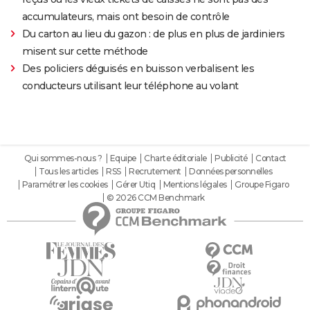
accumulateurs, mais ont besoin de contrôle
Du carton au lieu du gazon : de plus en plus de jardiniers
misent sur cette méthode
Des policiers déguisés en buisson verbalisent les
conducteurs utilisant leur téléphone au volant
Qui sommes-nous ?
Equipe
Charte éditoriale
Publicité
Contact
Tous les articles
RSS
Recrutement
Données personnelles
Paramétrer les cookies
Gérer Utiq
Mentions légales
Groupe Figaro
© 2026 CCM Benchmark