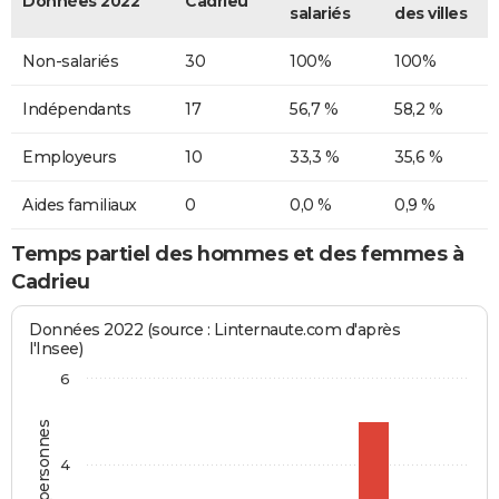
Données 2022
Cadrieu
salariés
des villes
Non-salariés
30
100%
100%
Indépendants
17
56,7 %
58,2 %
Employeurs
10
33,3 %
35,6 %
Aides familiaux
0
0,0 %
0,9 %
Temps partiel des hommes et des femmes à
Cadrieu
Données 2022 (source : Linternaute.com d'après
l'Insee)
6
4