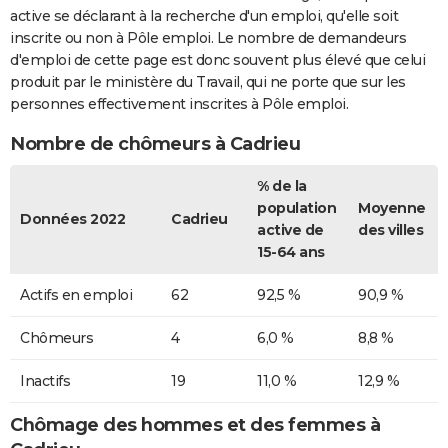
active se déclarant à la recherche d'un emploi, qu'elle soit
inscrite ou non à Pôle emploi. Le nombre de demandeurs
d'emploi de cette page est donc souvent plus élevé que celui
produit par le ministère du Travail, qui ne porte que sur les
personnes effectivement inscrites à Pôle emploi.
Nombre de chômeurs à Cadrieu
% de la
population
Moyenne
Données 2022
Cadrieu
active de
des villes
15-64 ans
Actifs en emploi
62
92,5 %
90,9 %
Chômeurs
4
6,0 %
8,8 %
Inactifs
19
11,0 %
12,9 %
Chômage des hommes et des femmes à