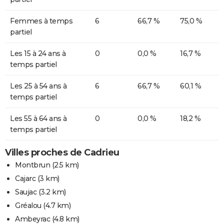
Femmes à temps
6
66,7 %
75,0 %
partiel
Les 15 à 24 ans à
0
0,0 %
16,7 %
temps partiel
Les 25 à 54 ans à
6
66,7 %
60,1 %
temps partiel
Les 55 à 64 ans à
0
0,0 %
18,2 %
temps partiel
Villes proches de Cadrieu
Montbrun
(2.5 km)
Cajarc
(3 km)
Saujac
(3.2 km)
Gréalou
(4.7 km)
Ambeyrac
(4.8 km)