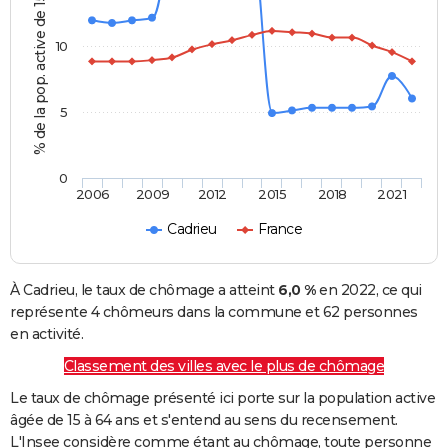
% de la pop. active de 15 - 64 ans
10
5
0
2006
2009
2012
2015
2018
2021
Cadrieu
France
À Cadrieu, le taux de chômage a atteint
6,0 %
en 2022, ce qui
représente 4 chômeurs dans la commune et 62 personnes
en activité.
Classement des villes avec le plus de chômage
Le taux de chômage présenté ici porte sur la population active
âgée de 15 à 64 ans et s'entend au sens du recensement.
L'Insee considère comme étant au chômage, toute personne