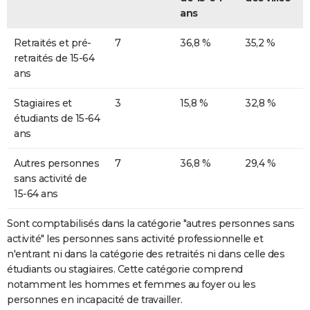
ans
Retraités et pré-
7
36,8 %
35,2 %
retraités de 15-64
ans
Stagiaires et
3
15,8 %
32,8 %
étudiants de 15-64
ans
Autres personnes
7
36,8 %
29,4 %
sans activité de
15-64 ans
Sont comptabilisés dans la catégorie "autres personnes sans
activité" les personnes sans activité professionnelle et
n'entrant ni dans la catégorie des retraités ni dans celle des
étudiants ou stagiaires. Cette catégorie comprend
notamment les hommes et femmes au foyer ou les
personnes en incapacité de travailler.